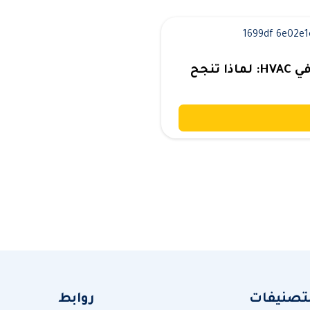
الفرق بين الحل التجاري والحل الهندسي في HVAC: لماذا تنجح
لتصنيفات
روابط