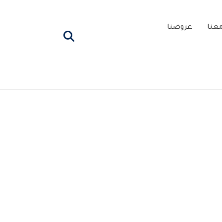
عنا
عروضنا