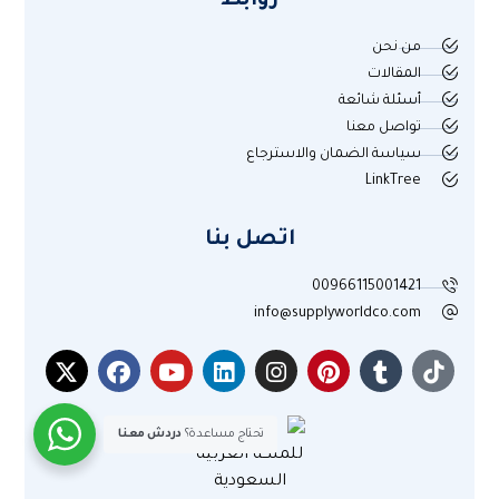
روابط
من نحن
المقالات
أسئلة شائعة
تواصل معنا
سياسة الضمان والاسترجاع
LinkTree
اتصل بنا
00966115001421
info@supplyworldco.com
تحتاج مساعدة؟
دردش معنا