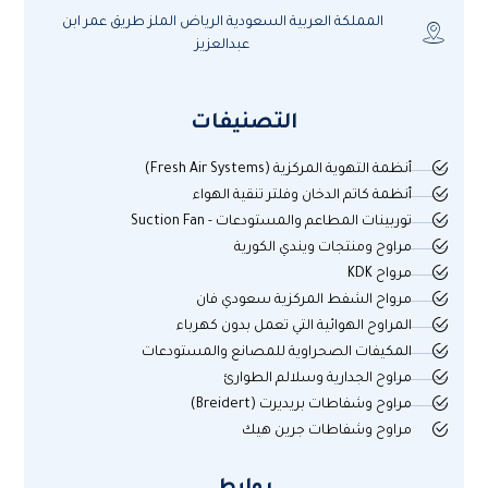
المملكة العربية السعودية الرياض الملز طريق عمر ابن
عبدالعزيز
التصنيفات
أنظمة التهوية المركزية (Fresh Air Systems)
أنظمة كاتم الدخان وفلتر تنقية الهواء
توربينات المطاعم والمستودعات - Suction Fan
مراوح ومنتجات ويندي الكورية
مرواح KDK
مرواح الشفط المركزية سعودي فان
المراوح الهوائية التي تعمل بدون كهرباء
المكيفات الصحراوية للمصانع والمستودعات
مراوح الجدارية وسلالم الطوارئ
مراوح وشفاطات بريديرت (Breidert)
مراوح وشفاطات جرين هيك