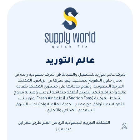
عالم التوريد
شركة عالم التوريد للتشغيل والصيانة هي شركة سعودية رائدة في
مجال حلول التهوية الصناعية، يقع مقرها في الرياض، المملكة
العربية السعودية، وتُقدم خدماتها على مستوى المملكة بكفاءة
عالية واحترافية.نتميز بتقديم أنظمة متكاملة لتركيب وصيانة مراوح
الشفط المركزية (Suction Fans)، أنظمة Fresh Air، وتوربينات
التهوية، بما يتوافق مع معايير الجودة العالمية واحتياجات السوق
السعودي الصناعي والتجاري.
المملكة العربية السعودية الرياض الملز طريق عمر ابن
عبدالعزيز