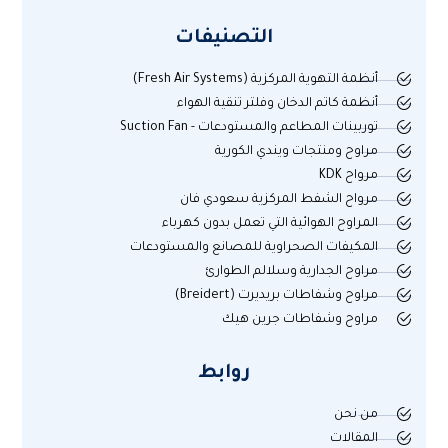
التصنيفات
أنظمة التهوية المركزية (Fresh Air Systems)
أنظمة كاتم الدخان وفلتر تنقية الهواء
توربينات المطاعم والمستودعات - Suction Fan
مراوح ومنتجات ويندي الكورية
مرواح KDK
مرواح الشفط المركزية سعودي فان
المراوح الهوائية التي تعمل بدون كهرباء
المكيفات الصحراوية للمصانع والمستودعات
مراوح الجدارية وسلالم الطوارئ
مراوح وشفاطات بريديرت (Breidert)
مراوح وشفاطات جرين هيك
روابط
من نحن
المقالات