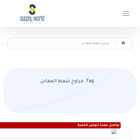
مراوح شفط المعادن
Tag: مراوح شفط المعادن
تواصل معنا لتوفير الكمية