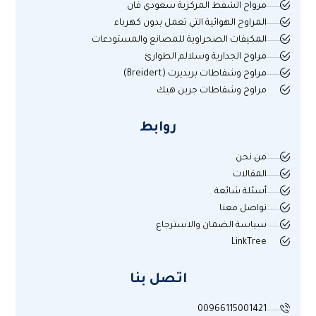
مرواح الشفط المركزية سعودي فان
المراوح الهوائية التي تعمل بدون كهرباء
المكيفات الصحراوية للمصانع والمستودعات
مراوح الجدارية وسلالم الطوارئ
مراوح وشفاطات بريديرت (Breidert)
مراوح وشفاطات جرين هيك
روابط
من نحن
المقالات
أسئلة شائعة
تواصل معنا
سياسة الضمان والاسترجاع
LinkTree
اتصل بنا
00966115001421