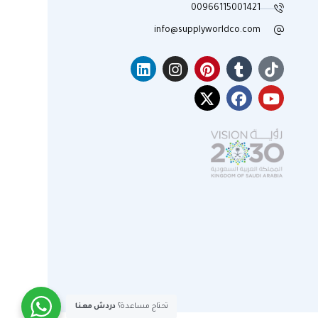
00966115001421
info@supplyworldco.com
تحتاج مساعدة؟
دردش معنا