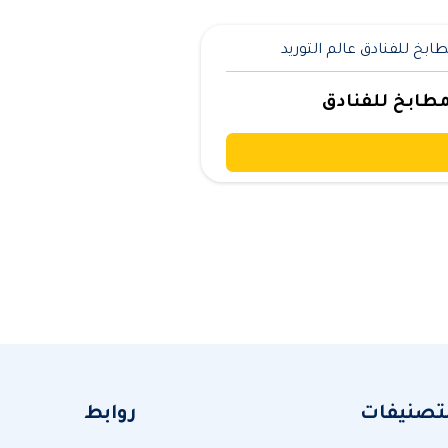
مطابخ للفنادق
لتصنيفات
روابط