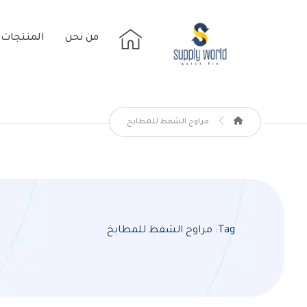
من نحن
المنتجات
مراوح الشفط للمطابخ
Tag: مراوح الشفط للمطابخ