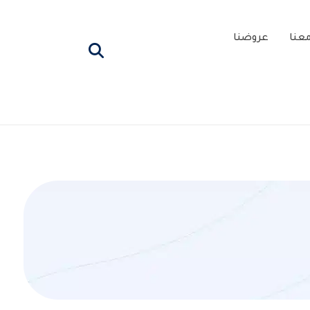
عنا
عروضنا