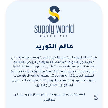
عالم التوريد
شركة عالم التوريد للتشغيل والصيانة هي شركة سعودية رائدة في
مجال حلول التهوية الصناعية، يقع مقرها في الرياض، المملكة
العربية السعودية، وتُقدم خدماتها على مستوى المملكة بكفاءة
عالية واحترافية.نتميز بتقديم أنظمة متكاملة لتركيب وصيانة مراوح
الشفط المركزية (Suction Fans)، أنظمة Fresh Air، وتوربينات
التهوية، بما يتوافق مع معايير الجودة العالمية واحتياجات السوق
السعودي الصناعي والتجاري.
المملكة العربية السعودية الرياض الملز طريق عمر ابن
عبدالعزيز