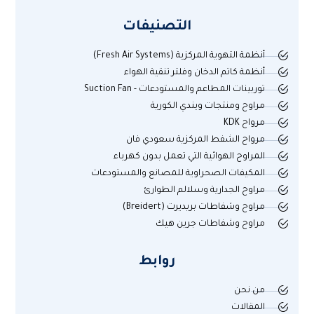
التصنيفات
أنظمة التهوية المركزية (Fresh Air Systems)
أنظمة كاتم الدخان وفلتر تنقية الهواء
توربينات المطاعم والمستودعات - Suction Fan
مراوح ومنتجات ويندي الكورية
مرواح KDK
مرواح الشفط المركزية سعودي فان
المراوح الهوائية التي تعمل بدون كهرباء
المكيفات الصحراوية للمصانع والمستودعات
مراوح الجدارية وسلالم الطوارئ
مراوح وشفاطات بريديرت (Breidert)
مراوح وشفاطات جرين هيك
روابط
من نحن
المقالات