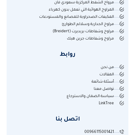
مرواح الشفط المركزية سعودي فان
المراوح الهوائية التي تعمل بدون كهرباء
المكيفات الصحراوية للمصانع والمستودعات
مراوح الجدارية وسلالم الطوارئ
مراوح وشفاطات بريديرت (Breidert)
مراوح وشفاطات جرين هيك
روابط
من نحن
المقالات
أسئلة شائعة
تواصل معنا
سياسة الضمان والاسترجاع
LinkTree
اتصل بنا
00966115001421