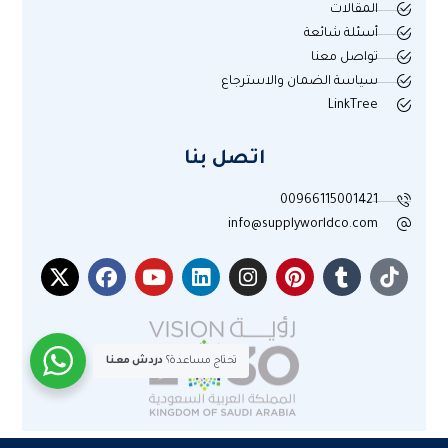
المقالات
أسئلة شائعة
تواصل معنا
سياسة الضمان والاسترجاع
LinkTree
اتصل بنا
00966115001421
info@supplyworldco.com
تحتاج مساعدة؟
دردش معنا