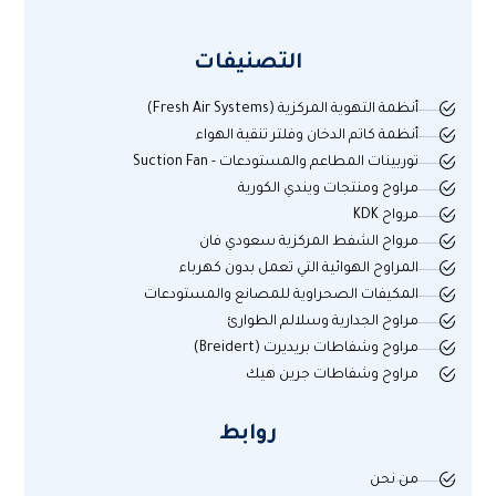
التصنيفات
أنظمة التهوية المركزية (Fresh Air Systems)
أنظمة كاتم الدخان وفلتر تنقية الهواء
توربينات المطاعم والمستودعات - Suction Fan
مراوح ومنتجات ويندي الكورية
مرواح KDK
مرواح الشفط المركزية سعودي فان
المراوح الهوائية التي تعمل بدون كهرباء
المكيفات الصحراوية للمصانع والمستودعات
مراوح الجدارية وسلالم الطوارئ
مراوح وشفاطات بريديرت (Breidert)
مراوح وشفاطات جرين هيك
روابط
من نحن