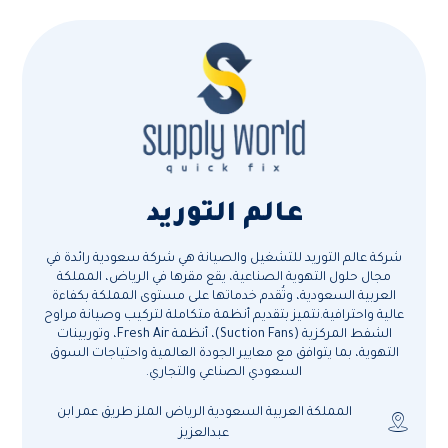
عالم التوريد
شركة عالم التوريد للتشغيل والصيانة هي شركة سعودية رائدة في
مجال حلول التهوية الصناعية، يقع مقرها في الرياض، المملكة
العربية السعودية، وتُقدم خدماتها على مستوى المملكة بكفاءة
عالية واحترافية.نتميز بتقديم أنظمة متكاملة لتركيب وصيانة مراوح
الشفط المركزية (Suction Fans)، أنظمة Fresh Air، وتوربينات
التهوية، بما يتوافق مع معايير الجودة العالمية واحتياجات السوق
السعودي الصناعي والتجاري.
المملكة العربية السعودية الرياض الملز طريق عمر ابن
عبدالعزيز