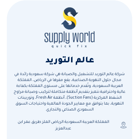
عالم التوريد
شركة عالم التوريد للتشغيل والصيانة هي شركة سعودية رائدة في
مجال حلول التهوية الصناعية، يقع مقرها في الرياض، المملكة
العربية السعودية، وتُقدم خدماتها على مستوى المملكة بكفاءة
عالية واحترافية.نتميز بتقديم أنظمة متكاملة لتركيب وصيانة مراوح
الشفط المركزية (Suction Fans)، أنظمة Fresh Air، وتوربينات
التهوية، بما يتوافق مع معايير الجودة العالمية واحتياجات السوق
السعودي الصناعي والتجاري.
المملكة العربية السعودية الرياض الملز طريق عمر ابن
عبدالعزيز