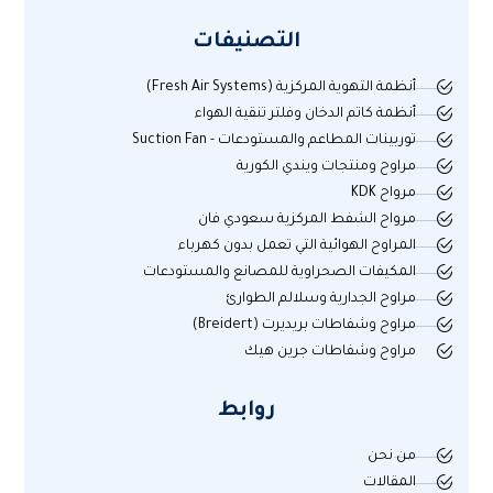
التصنيفات
أنظمة التهوية المركزية (Fresh Air Systems)
أنظمة كاتم الدخان وفلتر تنقية الهواء
توربينات المطاعم والمستودعات - Suction Fan
مراوح ومنتجات ويندي الكورية
مرواح KDK
مرواح الشفط المركزية سعودي فان
المراوح الهوائية التي تعمل بدون كهرباء
المكيفات الصحراوية للمصانع والمستودعات
مراوح الجدارية وسلالم الطوارئ
مراوح وشفاطات بريديرت (Breidert)
مراوح وشفاطات جرين هيك
روابط
من نحن
المقالات