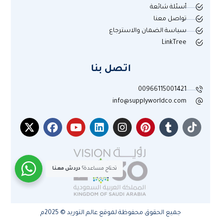
أسئلة شائعة
تواصل معنا
سياسة الضمان والاسترجاع
LinkTree
اتصل بنا
00966115001421
info@supplyworldco.com
تحتاج مساعدة؟
دردش معنا
جميع الحقوق محفوظة لموقع عالم التوريد © 2025م