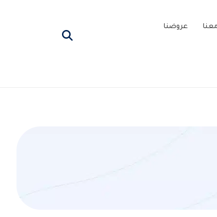
عنا
عروضنا