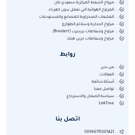
مرواح الشفط المركزية سعودي فان
المراوح الهوائية التي تعمل بدون كهرباء
المكيفات الصحراوية للمصانع والمستودعات
مراوح الجدارية وسلالم الطوارئ
مراوح وشفاطات بريديرت (Breidert)
مراوح وشفاطات جرين هيك
روابط
من نحن
المقالات
أسئلة شائعة
تواصل معنا
سياسة الضمان والاسترجاع
LinkTree
اتصل بنا
00966115001421