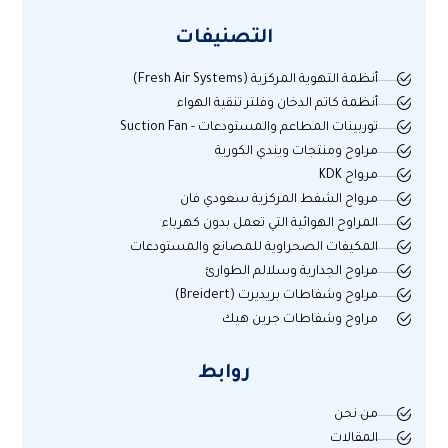
التصنيفات
أنظمة التهوية المركزية (Fresh Air Systems)
أنظمة كاتم الدخان وفلتر تنقية الهواء
توربينات المطاعم والمستودعات - Suction Fan
مراوح ومنتجات ويندي الكورية
مرواح KDK
مرواح الشفط المركزية سعودي فان
المراوح الهوائية التي تعمل بدون كهرباء
المكيفات الصحراوية للمصانع والمستودعات
مراوح الجدارية وسلالم الطوارئ
مراوح وشفاطات بريديرت (Breidert)
مراوح وشفاطات جرين هيك
روابط
من نحن
المقالات