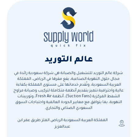
عالم التوريد
شركة عالم التوريد للتشغيل والصيانة هي شركة سعودية رائدة في
مجال حلول التهوية الصناعية، يقع مقرها في الرياض، المملكة
العربية السعودية، وتُقدم خدماتها على مستوى المملكة بكفاءة
عالية واحترافية.نتميز بتقديم أنظمة متكاملة لتركيب وصيانة مراوح
الشفط المركزية (Suction Fans)، أنظمة Fresh Air، وتوربينات
التهوية، بما يتوافق مع معايير الجودة العالمية واحتياجات السوق
السعودي الصناعي والتجاري.
المملكة العربية السعودية الرياض الملز طريق عمر ابن
عبدالعزيز