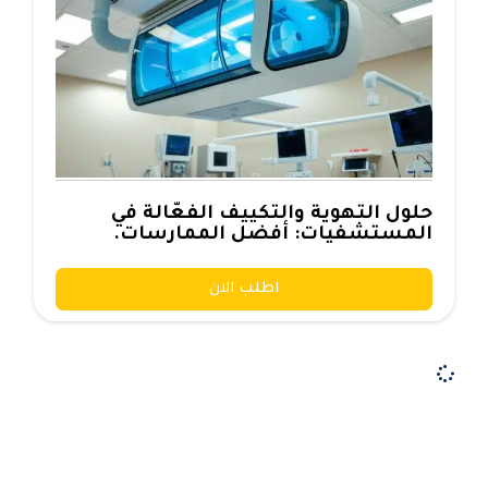
حلول التهوية والتكييف الفعّالة في
المستشفيات: أفضل الممارسات.
اطلب الان