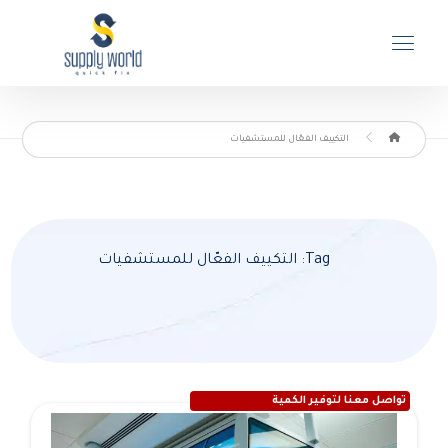
التكييف الفعّال للمستشفيات
Tag: التكييف الفعّال للمستشفيات
تواصل معنا لتوفير الكمية