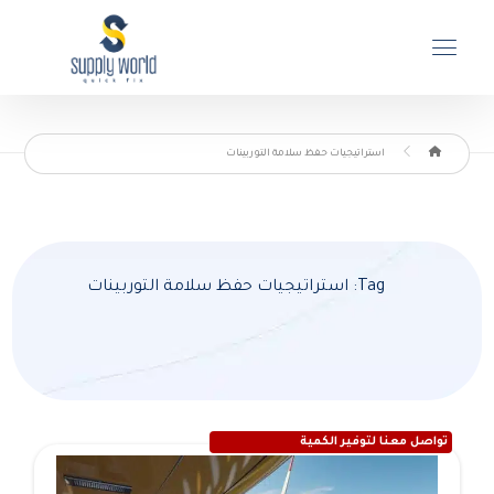
استراتيجيات حفظ سلامة التوربينات
Tag: استراتيجيات حفظ سلامة التوربينات
تواصل معنا لتوفير الكمية