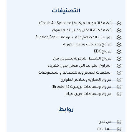
التصنيفات
أنظمة التهوية المركزية (Fresh Air Systems)
أنظمة كاتم الدخان وفلتر تنقية الهواء
توربينات المطاعم والمستودعات - Suction Fan
مراوح ومنتجات ويندي الكورية
مرواح KDK
مرواح الشفط المركزية سعودي فان
المراوح الهوائية التي تعمل بدون كهرباء
المكيفات الصحراوية للمصانع والمستودعات
مراوح الجدارية وسلالم الطوارئ
مراوح وشفاطات بريديرت (Breidert)
مراوح وشفاطات جرين هيك
روابط
من نحن
المقالات