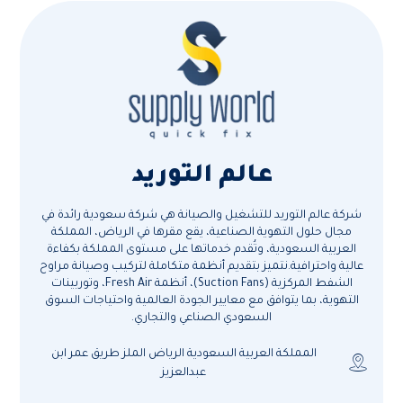
عالم التوريد
شركة عالم التوريد للتشغيل والصيانة هي شركة سعودية رائدة في
مجال حلول التهوية الصناعية، يقع مقرها في الرياض، المملكة
العربية السعودية، وتُقدم خدماتها على مستوى المملكة بكفاءة
عالية واحترافية.نتميز بتقديم أنظمة متكاملة لتركيب وصيانة مراوح
الشفط المركزية (Suction Fans)، أنظمة Fresh Air، وتوربينات
التهوية، بما يتوافق مع معايير الجودة العالمية واحتياجات السوق
السعودي الصناعي والتجاري.
المملكة العربية السعودية الرياض الملز طريق عمر ابن
عبدالعزيز