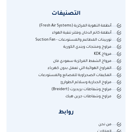
التصنيفات
أنظمة التهوية المركزية (Fresh Air Systems)
أنظمة كاتم الدخان وفلتر تنقية الهواء
توربينات المطاعم والمستودعات - Suction Fan
مراوح ومنتجات ويندي الكورية
مرواح KDK
مرواح الشفط المركزية سعودي فان
المراوح الهوائية التي تعمل بدون كهرباء
المكيفات الصحراوية للمصانع والمستودعات
مراوح الجدارية وسلالم الطوارئ
مراوح وشفاطات بريديرت (Breidert)
مراوح وشفاطات جرين هيك
روابط
من نحن
المقالات