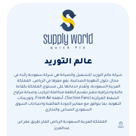
عالم التوريد
شركة عالم التوريد للتشغيل والصيانة هي شركة سعودية رائدة في
مجال حلول التهوية الصناعية، يقع مقرها في الرياض، المملكة
العربية السعودية، وتُقدم خدماتها على مستوى المملكة بكفاءة
عالية واحترافية.نتميز بتقديم أنظمة متكاملة لتركيب وصيانة مراوح
الشفط المركزية (Suction Fans)، أنظمة Fresh Air، وتوربينات
التهوية، بما يتوافق مع معايير الجودة العالمية واحتياجات السوق
السعودي الصناعي والتجاري.
المملكة العربية السعودية الرياض الملز طريق عمر ابن
عبدالعزيز