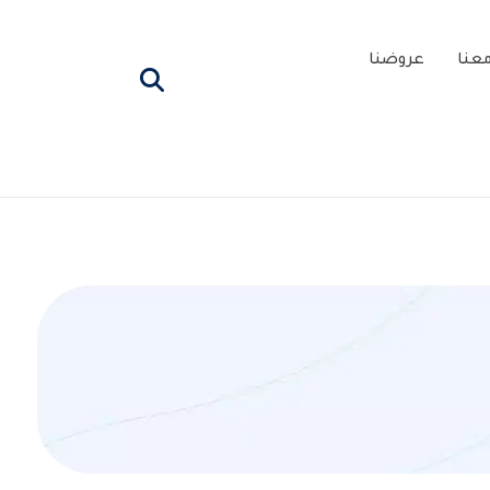
عنا
عروضنا