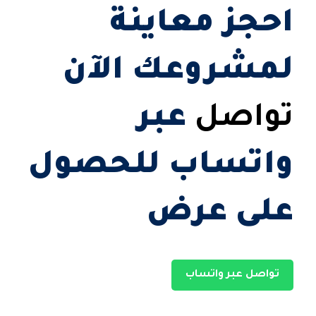
احجز معاينة
لمشروعك الآن
تواصل
عبر
واتساب للحصول
على عرض
تواصل عبر واتساب