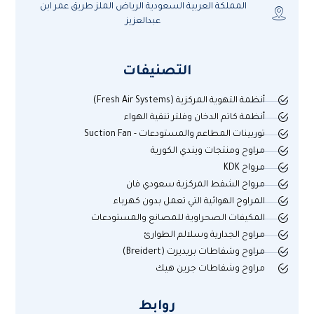
المملكة العربية السعودية الرياض الملز طريق عمر ابن
عبدالعزيز
التصنيفات
أنظمة التهوية المركزية (Fresh Air Systems)
أنظمة كاتم الدخان وفلتر تنقية الهواء
توربينات المطاعم والمستودعات - Suction Fan
مراوح ومنتجات ويندي الكورية
مرواح KDK
مرواح الشفط المركزية سعودي فان
المراوح الهوائية التي تعمل بدون كهرباء
المكيفات الصحراوية للمصانع والمستودعات
مراوح الجدارية وسلالم الطوارئ
مراوح وشفاطات بريديرت (Breidert)
مراوح وشفاطات جرين هيك
روابط