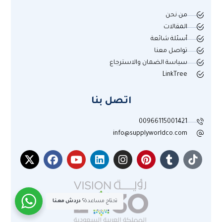
من نحن
المقالات
أسئلة شائعة
تواصل معنا
سياسة الضمان والاسترجاع
LinkTree
اتصل بنا
00966115001421
info@supplyworldco.com
تحتاج مساعدة؟
دردش معنا