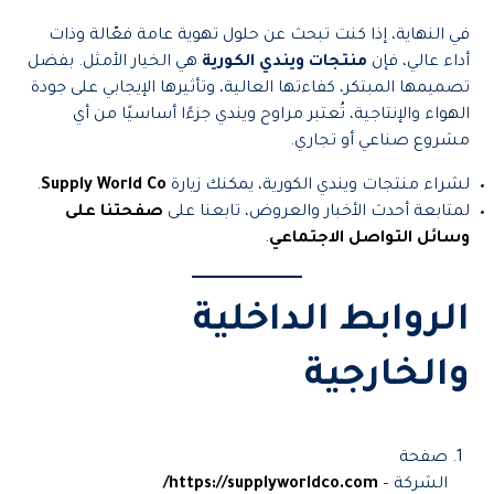
في النهاية، إذا كنت تبحث عن حلول تهوية عامة فعّالة وذات
أداء عالي، فإن
منتجات ويندي الكورية
هي الخيار الأمثل. بفضل
تصميمها المبتكر، كفاءتها العالية، وتأثيرها الإيجابي على جودة
الهواء والإنتاجية، تُعتبر مراوح ويندي جزءًا أساسيًا من أي
مشروع صناعي أو تجاري.
لشراء منتجات ويندي الكورية، يمكنك زيارة
Supply World Co
.
لمتابعة أحدث الأخبار والعروض، تابعنا على
صفحتنا على
وسائل التواصل الاجتماعي
.
الروابط الداخلية
والخارجية
صفحة
الشركة –
https://supplyworldco.com/