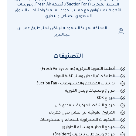
الشفط المركزية (Suction Fans)، أنظمة Fresh Air، وتوربينات
التهوية، بما يتوافق مع معايير الجودة العالمية واحتياجات السوق
السعودي الصناعي والتجاري.
المملكة العربية السعودية الرياض الملز طريق عمر ابن
عبدالعزيز
التصنيفات
أنظمة التهوية المركزية (Fresh Air Systems)
أنظمة كاتم الدخان وفلتر تنقية الهواء
توربينات المطاعم والمستودعات - Suction Fan
مراوح ومنتجات ويندي الكورية
مرواح KDK
مرواح الشفط المركزية سعودي فان
المراوح الهوائية التي تعمل بدون كهرباء
المكيفات الصحراوية للمصانع والمستودعات
مراوح الجدارية وسلالم الطوارئ
مراوح وشفاطات بريديرت (Breidert)