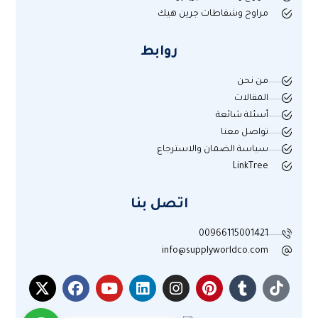
مراوح وشفاطات جرين هيك
روابط
من نحن
المقالات
أسئلة شائعة
تواصل معنا
سياسة الضمان والاسترجاع
LinkTree
اتصل بنا
00966115001421
info@supplyworldco.com