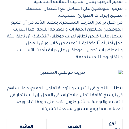
تقديم التوعية بشأن أساليب السلامة الأساسية.
تدريب الموظفين على التعامل مع الأعطال المحتملة.
تطبيق إجراءات الطوارئ الصحيحة.
من خلال برامج التدريب المستمرة، يمكننا التأكد من أن جميع
الموظفين يمتلكون المهارات والمعرفة اللازمة. هذا التدريب
يسهل علينا ضمن نطاق
تدريب موظفي التشغيل
أن نخلق بيئة
عمل أكثر أمانًا وكفاءة. التوعية من خلال ورش العمل
والمحاضرات تجعل الموظفين على دراية بأحدث الأساليب
والتكنولوجيا المستخدمة.
يتطلب النجاح في التدريب والتوعية تعاون الجميع، مما يساهم
في ترسيخ ثقافة الأمان والاحتراف في العمل. إن الاستثمار في
التعليم والتوعية له تأثير طويل الأمد على جودة الأداء ورضا
العملاء، مما يرفع مستوى سمعتنا كشركة.
نوع
الهدف
الفائدة