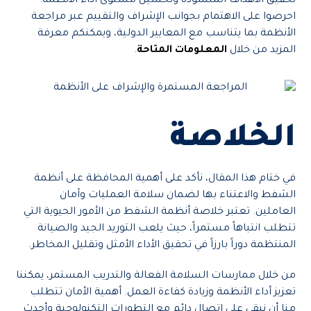
تحقيق الأهداف المنشودة وتحسين مستوى أداء الأنظمة.
احرصوا على الاهتمام بجوانب الإشراف والتقييم عبر مراجعة
الأنظمة بما يتناسب مع المعايير الدولية، ويمكنكم معرفة
المزيد من خلال
المعلومات المتاحة
.
الخلاصة
في ختام هذا المقال، نأكد على أهمية المحافظة على أنظمة
الشفط والاعتناء بها لضمان سلامة العمليات وآمان
العاملين. تعتبر خلاصة أنظمة الشفط من الأمور الحيوية التي
تتطلب انتباهاً مستمراً، حيث يلعب التوريد الجيد والصيانة
المنتظمة دوراً بارزاً في تحقيق الأداء الأمثل وتقليل المخاطر.
من خلال ممارسات السلامة الفعالة والتدريب المستمر، يمكننا
تعزيز أداء الأنظمة وزيادة كفاءة العمل. أهمية الأمان تتطلب
منا أن نبقى على اتصال دائم مع التطورات التكنولوجية وأحدث