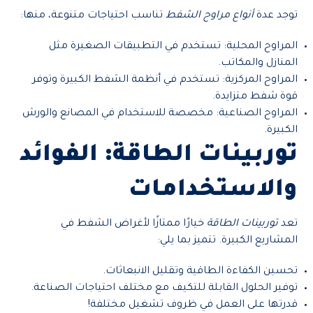
توجد عدة
أنواع مراوح الشفط
تناسب احتياجات متنوعة، منها:
المراوح المحلية: تستخدم في التطبيقات الصغيرة مثل
المنازل والمكاتب.
المراوح المركزية: تستخدم في أنظمة الشفط الكبيرة وتوفر
قوة شفط متزايدة.
المراوح الصناعية: مخصصة للاستخدام في المصانع والورش
الكبيرة.
توربينات الطاقة: الفوائد
والاستخدامات
تعد
توربينات الطاقة
خيارًا ممتازًا لأغراض الشفط في
المشاريع الكبيرة. تتميز بما يلي:
تحسين الكفاءة الطاقية وتقليل الانبعاثات.
توفير الحلول القابلة للتكيف مع مختلف احتياجات الصناعة.
قدرتها على العمل في ظروف تشغيل مختلفة!