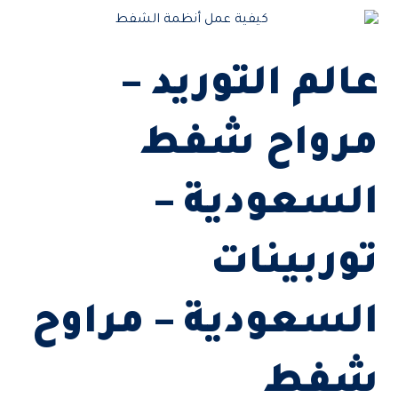
عالم التوريد –
مرواح شفط
السعودية –
توربينات
السعودية – مراوح
شفط