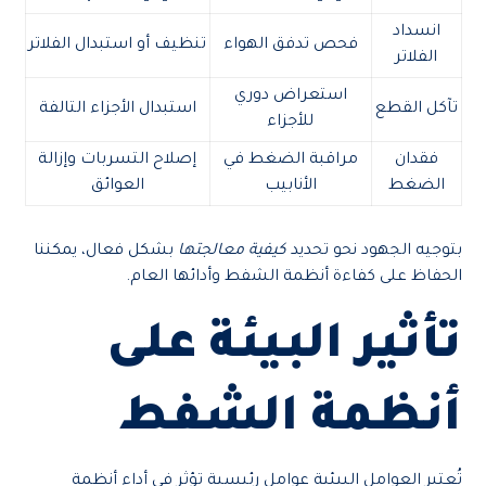
انسداد
فحص تدفق الهواء
تنظيف أو استبدال الفلاتر
الفلاتر
استعراض دوري
تآكل القطع
استبدال الأجزاء التالفة
للأجزاء
فقدان
مراقبة الضغط في
إصلاح التسربات وإزالة
الضغط
الأنابيب
العوائق
بتوجيه الجهود نحو تحديد
كيفية معالجتها
بشكل فعال، يمكننا
الحفاظ على كفاءة أنظمة الشفط وأدائها العام.
تأثير البيئة على
أنظمة الشفط
تُعتبر العوامل البيئية عوامل رئيسية تؤثر في أداء أنظمة