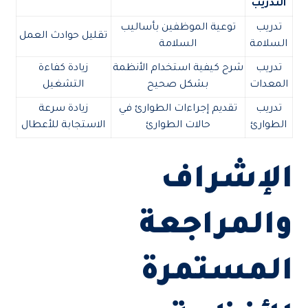
التدريب
تدريب
توعية الموظفين بأساليب
تقليل حوادث العمل
السلامة
السلامة
تدريب
شرح كيفية استخدام الأنظمة
زيادة كفاءة
المعدات
بشكل صحيح
التشغيل
تدريب
تقديم إجراءات الطوارئ في
زيادة سرعة
الطوارئ
حالات الطوارئ
الاستجابة للأعطال
الإشراف
والمراجعة
المستمرة