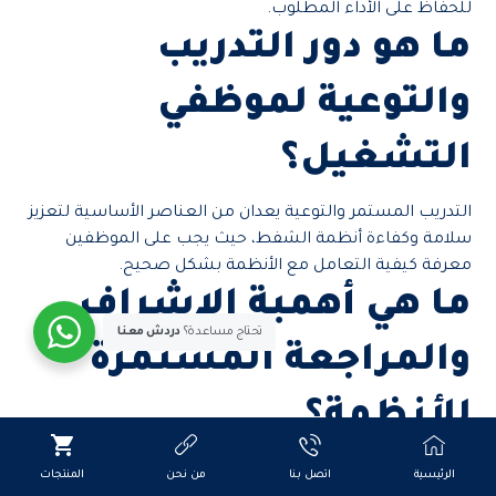
للحفاظ على الأداء المطلوب.
ما هو دور التدريب
والتوعية لموظفي
التشغيل؟
التدريب المستمر والتوعية يعدان من العناصر الأساسية لتعزيز
سلامة وكفاءة أنظمة الشفط، حيث يجب على الموظفين
معرفة كيفية التعامل مع الأنظمة بشكل صحيح.
ما هي أهمية الإشراف
تحتاج مساعدة؟
دردش معنا
والمراجعة المستمرة
للأنظمة؟
الإشراف والمراجعة المستمرة يسهمان في اكتشاف
الرئيسية
اتصل بنا
من نحن
المنتجات