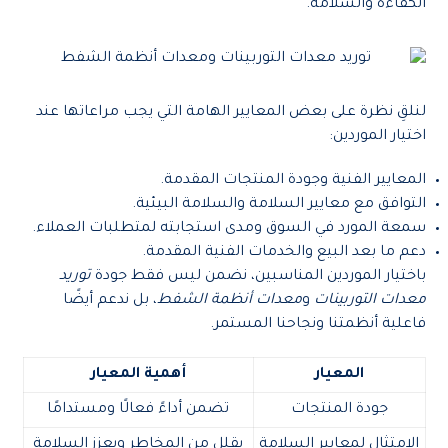
الكفاءة والسلامة.
لنلقِ نظرة على بعض المعايير الهامة التي يجب مراعاتها عند
اختيار الموردين:
المعايير الفنية وجودة المنتجات المقدمة.
التوافق مع معايير السلامة والسلامة البيئية.
سمعة المورد في السوق ومدى استجابته لمتطلبات العملاء.
دعم ما بعد البيع والخدمات الفنية المقدمة.
باختيار الموردين المناسبين، نضمن ليس فقط جودة
توريد
معدات التوربينات
و
معدات أنظمة الشفط
، بل ندعم أيضًا
فاعلية أنظمتنا ونجاحنا المستمر.
المعيار
أهمية المعيار
جودة المنتجات
تضمن أداءً فعالًا ومستدامًا
الامتثال لمعايير السلامة
يقلل من المخاطر ويعزز السلامة