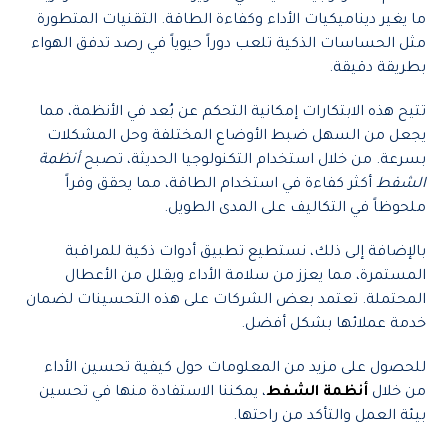
ما يغير ديناميكيات الأداء وكفاءة الطاقة. التقنيات المتطورة
مثل الحساسات الذكية تلعب دوراً حيوياً في رصد تدفق الهواء
بطريقة دقيقة.
تتيح هذه الابتكارات إمكانية التحكم عن بُعد في الأنظمة، مما
يجعل من السهل ضبط الأوضاع المختلفة وحل المشكلات
بسرعة. من خلال استخدام التكنولوجيا الحديثة، تصبح
أنظمة
الشفط
أكثر كفاءة في استخدام الطاقة، مما يحقق وفراً
ملحوظاً في التكاليف على المدى الطويل.
بالإضافة إلى ذلك، نستطيع تطبيق أدوات ذكية للمراقبة
المستمرة، مما يعزز من سلامة الأداء ويقلل من الأعطال
المحتملة. تعتمد بعض الشركات على هذه التحسينات لضمان
خدمة عملائها بشكل أفضل.
للحصول على مزيد من المعلومات حول كيفية تحسين الأداء
من خلال
أنظمة الشفط
، يمكننا الاستفادة منها في تحسين
بيئة العمل والتأكد من راحتها.