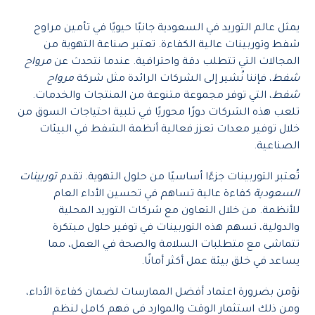
يمثل عالم التوريد في السعودية جانبًا حيويًا في تأمين مراوح
شفط وتوربينات عالية الكفاءة. تعتبر صناعة التهوية من
المجالات التي تتطلب دقة واحترافية. عندما نتحدث عن
مرواح
شفط
، فإننا نُشير إلى الشركات الرائدة مثل شركة
مرواح
شفط
، التي توفر مجموعة متنوعة من المنتجات والخدمات.
تلعب هذه الشركات دورًا محوريًا في تلبية احتياجات السوق من
خلال توفير معدات تعزز فعالية أنظمة الشفط في البيئات
الصناعية.
تُعتبر التوربينات جزءًا أساسيًا من حلول التهوية. تقدم
توربينات
السعودية
كفاءة عالية تساهم في تحسين الأداء العام
للأنظمة. من خلال التعاون مع شركات التوريد المحلية
والدولية، تسهم هذه التوربينات في توفير حلول مبتكرة
تتماشى مع متطلبات السلامة والصحة في العمل، مما
يساعد في خلق بيئة عمل أكثر أمانًا.
نؤمن بضرورة اعتماد أفضل الممارسات لضمان كفاءة الأداء،
ومن ذلك استثمار الوقت والموارد في فهم كامل لنظم