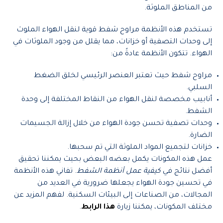
من المناطق الملوثة.
تستخدم هذه الأنظمة مراوح شفط قوية لنقل الهواء الملوث
إلى وحدات التصفية أو خزانات، مما يقلل من وجود الملوثات في
الهواء. تتكون الأنظمة عادةً من:
مراوح شفط حيث تعتبر العنصر الرئيسي لخلق الضغط
السلبي.
أنابيب مخصصة لنقل الهواء من النقاط المختلفة إلى وحدة
الشفط.
وحدات تصفية تحسن جودة الهواء من خلال إزالة الجسيمات
الضارة.
خزانات لتجميع المواد الملوثة التي تم سحبها.
عمل هذه المكونات يكمل بعضه البعض بحيث يمكننا تحقيق
أفضل نتائج في
كيفية عمل أنظمة الشفط
. تفاني هذه الأنظمة
في تحسين جودة الهواء يجعلها ضرورية في العديد من
المجالات، من الصناعات إلى البيئات السكنية. لفهم المزيد عن
مختلف المكونات، يمكننا زيارة
هذا الرابط
.