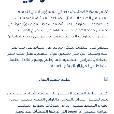
تظهر
أهمية أنظمة الشفط
في المسؤولية التي تتحملها
العديد من الصناعات، مثل الصناعة الغذائية، الكيميائيات،
والتكنولوجيا الحيوية. تلعب أنظمة شفط الهواء دورًا حيويًا في
تحسين جودة الهواء، حيث تساهم في استخراج الغازات
والأبخرة والملوثات التي قد تسبب مخاطر على صحة العاملين.
تسهم هذه الأنظمة بشكل مباشر في الحفاظ على بيئة عمل
آمنة وصحية. من خلال تحسين هواء التنفس، يقلل لذلك خطر
الإصابة بالأمراض التنفسية، مما يظهر بوضوح فائدة أنظمة
الشفط في تعزيز الإنتاجية والكفاءة.
أهمية أنظمة الشفط لا تقتصر على سلامة الأفراد فحسب، بل
تمتد لتشمل الالتزام بالقوانين واللوائح البيئية. تحسين جودة
الهواء المحيط يعكس التزام الشركات بمعايير السلامة
العامة. تتضمن benefits التي تدركها المنشآت عند توفير