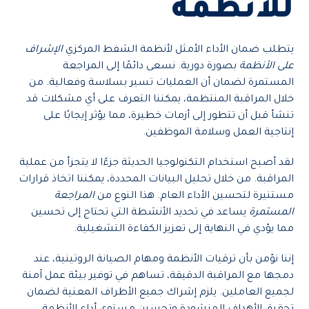
للأنظمة
يتطلب ضمان الأداء الأمثل لأنظمة الشفط المركزي
الإشراف
على الأنظمة
بصورة دورية. نسعى دائمًا إلى المراجعة
المستمرة لضمان أن العمليات تسير بسلاسة وفعالية. من
خلال المراقبة المنتظمة، يمكننا التعرف على أي مشكلات قد
تنشأ قبل أن تتطور إلى أزمات خطيرة، مما يؤثر إيجابًا على
إنتاجية العمل وسلامة الموظفين.
لقد أصبح استخدام التكنولوجيا الحديثة جزءًا لا يتجزأ من عملية
المراقبة. من خلال تحليل البيانات المحددة، يمكننا اتخاذ قرارات
مستنيرة لتحسين الأداء العام. هذا النوع من
المراجعة
المستمرة
يساعد في تحديد الأنشطة التي تحتاج إلى تحسين
مما يؤدي في النهاية إلى تعزيز الكفاءة التشغيلية.
إننا نؤمن بأن ترقيات الأنظمة ومهام الصيانة الروتينية، عند
دمجها مع المراقبة الدقيقة، تساهم في توفير بيئة عمل آمنة
لجميع العاملين. يلزم إشراك جميع الأطراف المعنية لضمان