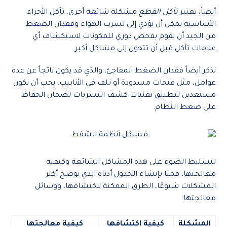
أيضاً، يعتبر
تآكل القطع
مشكلة شائعة أخرى. تآكل الأجزاء
الأساسية يمكن أن يؤدي إلى تسرب الهواء وفقدان الضغط.
من الجيد أن نقوم بفحص دوري للمكونات لاستكشاف أي
علامات تآكل قبل أن تتحول إلى مشاكل أكبر.
نذكر أيضاً فقدان الضغط المفاجئ، والذي قد يكون ناتجاً عن عدة
عوامل، مثل فتحات مسدودة أو تلف في الأنابيب. يجب أن نكون
مستعدين لتطبيق تقنيات كشف التسربات لضمان الحفاظ
على ضغط النظام.
لتسليط الضوء على هذه المشاكل الشائعة وكيفية
معالجتها، قمنا بإنشاء الجدول أدناه الذي يوضح أكثر
المشكلات شيوعًا، الطرق الممكنة لاكتشافها، ووسائل
معالجتها:
المشكلة
كيفية اكتشافها
كيفية معالجتها