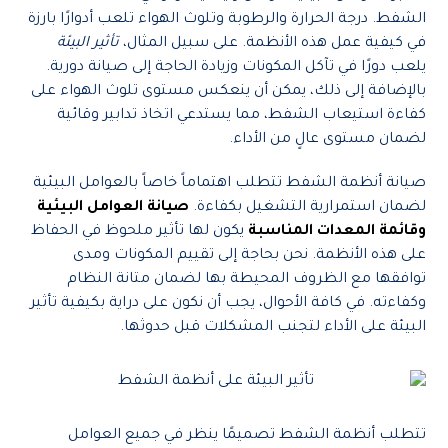
الشفط. درجة الحرارة والرطوبة وتلوث الهواء تلعب أدوارًا بارزة
في كيفية عمل هذه الأنظمة. على سبيل المثال،
تأثير البيئة
يلعب دورًا في تآكل المكونات وزيادة الحاجة إلى صيانة دورية.
بالإضافة إلى ذلك، يمكن أن ينعكس مستوى تلوث الهواء على
كفاءة استيعاب الشفط، مما يستدعي اتخاذ تدابير وقائية
لضمان مستوى عالٍ من الأداء.
صيانة أنظمة الشفط تتطلب اهتماماً خاصاً بالعوامل البيئية
لضمان استمرارية التشغيل بكفاءة.
صيانة العوامل البيئية
وقائمة المعدات المناسبة
يكون لها تأثير ملحوظ في الحفاظ
على هذه الأنظمة. نحن بحاجة إلى تقييم المكونات ومدى
توافقها مع الظروف المحيطة بها لضمان متانة النظام
وكفاءته. في كافة الأحوال، يجب أن نكون على دراية بكيفية تأثير
البيئة على الأداء لتجنب المشكلات قبل حدوثها.
تتطلب أنظمة الشفط تصميمًا ينظر في جميع العوامل