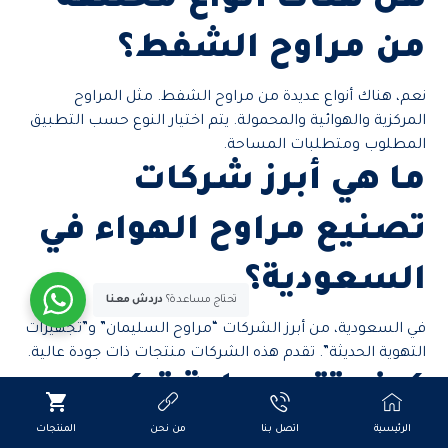
هل هناك أنواع مختلفة
من مراوح الشفط؟
نعم، هناك أنواع عديدة من مراوح الشفط. مثل المراوح
المركزية والهوائية والمحمولة. يتم اختيار النوع حسب التطبيق
المطلوب ومتطلبات المساحة.
ما هي أبرز شركات
تصنيع مراوح الهواء في
السعودية؟
تحتاج مساعدة؟
دردش معنا
في السعودية، من أبرز الشركات “مراوح السليمان” و”تجهيزات
التهوية الحديثة”. تقدم هذه الشركات منتجات ذات جودة عالية.
كيف تتم عملية تركيب
مروحة الشفط بشكل
الرئيسية
اتصل بنا
من نحن
المنتجات