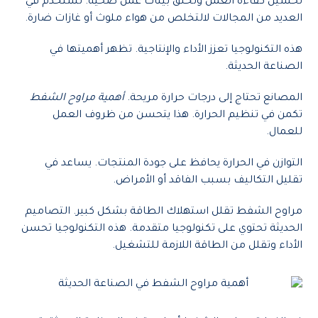
تحسين كفاءة العمل وتخلق بيئات عمل صحية. تُستخدم في
العديد من المجالات لالتخلص من هواء ملوث أو غازات ضارة.
هذه التكنولوجيا تعزز الأداء والإنتاجية. تظهر أهميتها في
الصناعة الحديثة.
المصانع تحتاج إلى درجات حرارة مريحة.
أهمية مراوح الشفط
تكمن في تنظيم الحرارة. هذا يتحسن من ظروف العمل
للعمال.
التوازن في الحرارة يحافظ على جودة المنتجات. يساعد في
تقليل التكاليف بسبب الفاقد أو الأمراض.
مراوح الشفط تقلل استهلاك الطاقة بشكل كبير. التصاميم
الحديثة تحتوي على تكنولوجيا متقدمة. هذه التكنولوجيا تحسن
الأداء وتقلل من الطاقة اللازمة للتشغيل.