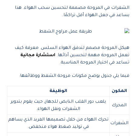
الشفرات في المروحة مصممة لتحسين سحب الهواء. هذا
يساعد في جعل الهواء أقل تراكمًا.
هيكل المروحة مصمم لتدفق الهواء السلس. معرفة كيف
تعمل المروحة مهمة لتحسين أدائها.
استشارة مجانية
تساعد في اختيار المروحة المناسبة.
فيما يلي جدول يوضح مكونات مروحة الشفط ووظائفها:
المكون
الوظيفة
يلعب دور القلب النابض للجهاز، حيث يقوم بتدوير
المحرك
الشفرات ونقل الهواء.
تحرك الهواء من خلال تصميمها الفريد الذي يساهم
الشفرات
في توليد ضغط هواء منخفض.