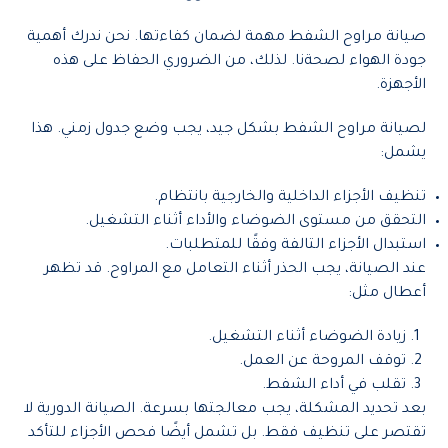
صيانة مراوح الشفط مهمة لضمان كفاءتها. نحن ندرك أهمية
جودة الهواء لصحةنا. لذلك، من الضروري الحفاظ على هذه
الأجهزة.
لصيانة مراوح الشفط بشكل جيد، يجب وضع جدول زمني. هذا
يشمل:
تنظيف الأجزاء الداخلية والخارجية بانتظام.
التحقق من مستوى الضوضاء والأداء أثناء التشغيل.
استبدال الأجزاء التالفة وفقًا للمتطلبات.
عند الصيانة، يجب الحذر أثناء التعامل مع المراوح. قد تظهر
أعطال مثل:
زيادة الضوضاء أثناء التشغيل.
توقف المروحة عن العمل.
تقلب في أداء الشفط.
بعد تحديد المشكلة، يجب معالجتها بسرعة. الصيانة الدورية لا
تقتصر على تنظيف فقط. بل تشمل أيضًا فحص الأجزاء للتأكد