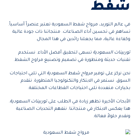
شفط
في عالم التوريد، مرواح شفط السعودية تعتبر عنصراً أساسياً.
تساهم في تحسين أداء الصناعات. منتجاتنا ذات جودة عالية
وكفاءة عالية، مما يجعلنا رائدين في هذا المجال.
توربينات السعودية
تسعى لتحقيق أفضل الأداء. نستخدم
تقنيات حديثة ومتطورة في تصميم وتصنيع مراوح الشفط.
نحن نركز على توفير
مرواح شفط السعودية
التي تلبي احتياجات
السوق. نستمر في الابتكار والتكنولوجيا المتطورة. نتقدم
بخيارات متعددة تلبي احتياجات القطاعات المختلفة.
الأبحاث الأخيرة تظهر زيادة في الطلب على
توربينات السعودية
.
هذا يعكس الابتكار في منتجاتنا. نتفهم التحديات الصناعية
ونقدم حلولاً فعالة.