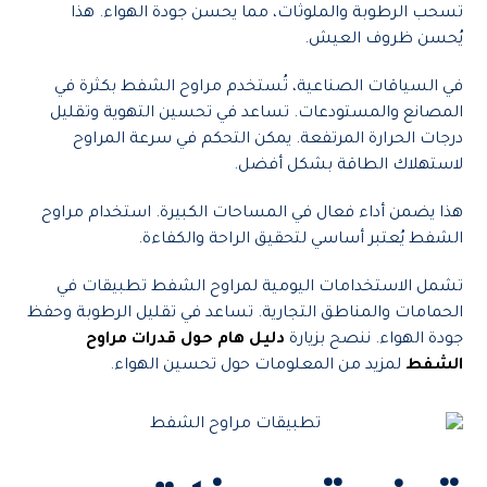
تسحب الرطوبة والملوثات، مما يحسن جودة الهواء. هذا
يُحسن ظروف العيش.
في السياقات الصناعية، تُستخدم مراوح الشفط بكثرة في
المصانع والمستودعات. تساعد في تحسين التهوية وتقليل
درجات الحرارة المرتفعة. يمكن التحكم في سرعة المراوح
لاستهلاك الطاقة بشكل أفضل.
هذا يضمن أداء فعال في المساحات الكبيرة. استخدام مراوح
الشفط يُعتبر أساسي لتحقيق الراحة والكفاءة.
تشمل الاستخدامات اليومية لمراوح الشفط تطبيقات في
الحمامات والمناطق التجارية. تساعد في تقليل الرطوبة وحفظ
جودة الهواء. ننصح بزيارة
دليل هام حول قدرات مراوح
الشفط
لمزيد من المعلومات حول تحسين الهواء.