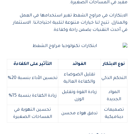
مفيد في المساحات الصغيرة.
الابتكارات في مراوح الشفط تغير استخدامها في العمل
والمنازل. تتيح لنا خيارات متنوعة لتلبية احتياجاتنا. الاستثمار
في أحدث التقنيات يضمن راحة وكفاءة.
نوع الابتكار
الفوائد
التأثير على
الكفاءة
تقليل الضوضاء
التحكم الذكي
تحسين الأداء بنسبة 20%
والكفاءة العالية
المواد
زيادة القوة وتقليل
زيادة الكفاءة بنسبة 15%
الجديدة
الوزن
تصميمات
تحسين التهوية في
تدفق هواء محسن
ديناميكية
المساحات الصغيرة