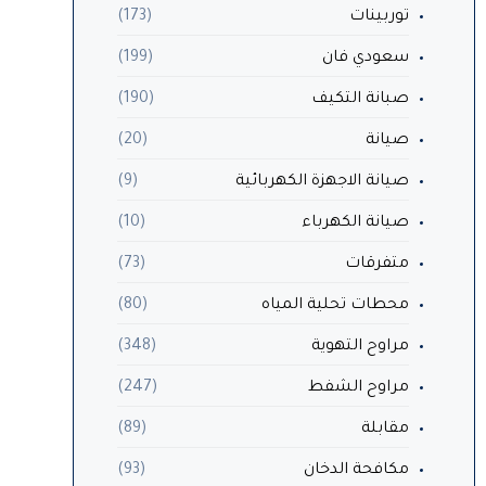
توربينات
(173)
سعودي فان
(199)
صبانة التكيف
(190)
صيانة
(20)
صيانة الاجهزة الكهربائية
(9)
صيانة الكهرباء
(10)
متفرقات
(73)
محطات تحلية المياه
(80)
مراوح التهوية
(348)
مراوح الشفط
(247)
مقابلة
(89)
مكافحة الدخان
(93)