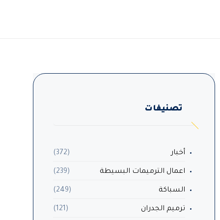
تصنيفات
أخبار
(372)
اعمال الترميمات البسيطة
(239)
السباكة
(249)
ترميم الجدران
(121)