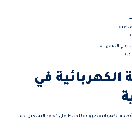
ع
صناعية
ة
ييف في السعودية
ئية
الكهربائية في
ة
لأنظمة الكهربائية ضرورية للحفاظ على كفاءة التشغيل. كما