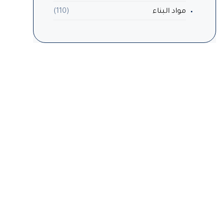
مواد البناء
(110)