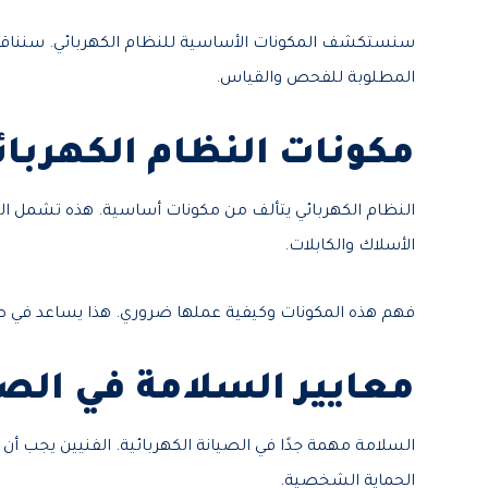
سنستكشف المكونات الأساسية للنظام الكهربائي. سنناقش
المطلوبة للفحص والقياس.
مكونات النظام الكهربا
النظام الكهربائي يتألف من مكونات أساسية. هذه تشمل المح
الأسلاك والكابلات.
فهم هذه المكونات وكيفية عملها ضروري. هذا يساعد في ص
معايير السلامة في الصي
السلامة مهمة جدًا في الصيانة الكهربائية. الفنيين يجب أ
الحماية الشخصية.