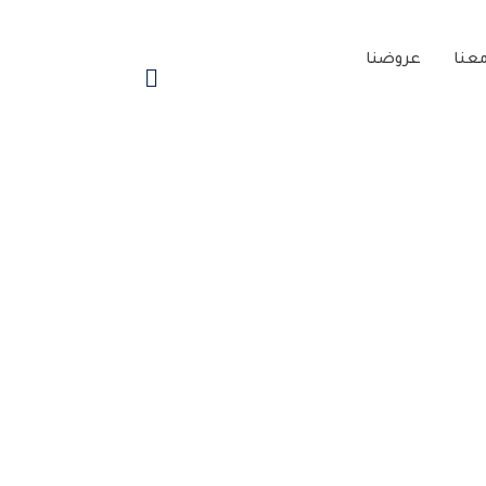
عنا
عروضنا