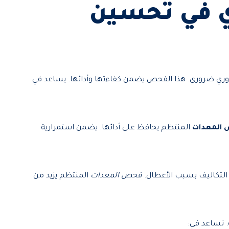
ي في تحسين
وري ضروري. هذا الفحص يضمن كفاءتها وأدائها. يساعد في
المعدات
المنتظم يحافظ على أدائها. يضمن استمرارية
لل التكاليف بسبب الأعطال.
فحص المعدات
المنتظم يزيد من
. تساعد في: