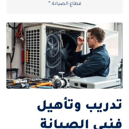
قطاع الصيانة.”
تدريب وتأهيل
فنيي الصيانة