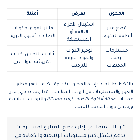
المكون
الغرض
أمثلة
استبدال الأجزاء
قطع غيار
فلاتر الهواء، مكونات
التالفة أو
أنظمة التكييف
الضاغط، أنابيب التبريد
المستهلكة
مستلزمات
توفير الأدوات
أنابيب النحاس، كبلات
تركيب
والمواد اللازمة
كهربائية، مواد عزل
المكيفات
للتركيب
بالتخطيط الجيد وإدارة المخزون بكفاءة، نضمن توفر قطع
الغيار والمستلزمات في الوقت المناسب. هذا يساعد في إنجاز
عمليات
صيانة أنظمة التكييف-توريد وصيانة
والتركيب بسلاسة
ويحسن جودة الخدمة للعملاء.
“إن الاستثمار في إدارة قطع الغيار والمستلزمات
يدعم بشكل كبير مستويات الإنتاجية والكفاءة في