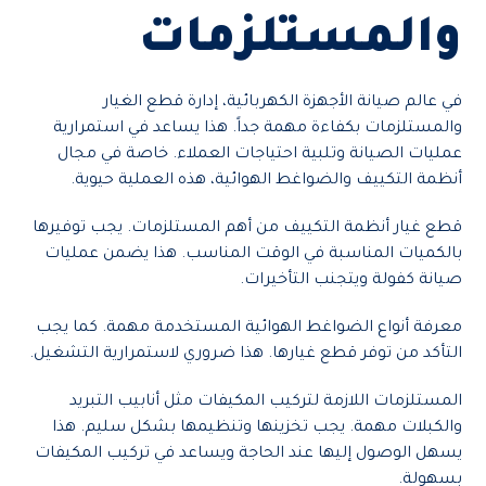
والمستلزمات
في عالم صيانة الأجهزة الكهربائية، إدارة قطع الغيار
والمستلزمات بكفاءة مهمة جداً. هذا يساعد في استمرارية
عمليات الصيانة وتلبية احتياجات العملاء. خاصة في مجال
أنظمة التكييف والضواغط الهوائية، هذه العملية حيوية.
قطع غيار أنظمة التكييف من أهم المستلزمات. يجب توفيرها
بالكميات المناسبة في الوقت المناسب. هذا يضمن عمليات
صيانة كفولة ويتجنب التأخيرات.
معرفة أنواع الضواغط الهوائية المستخدمة مهمة. كما يجب
التأكد من توفر قطع غيارها. هذا ضروري لاستمرارية التشغيل.
المستلزمات اللازمة لتركيب المكيفات مثل أنابيب التبريد
والكبلات مهمة. يجب تخزينها وتنظيمها بشكل سليم. هذا
يسهل الوصول إليها عند الحاجة ويساعد في تركيب المكيفات
بسهولة.