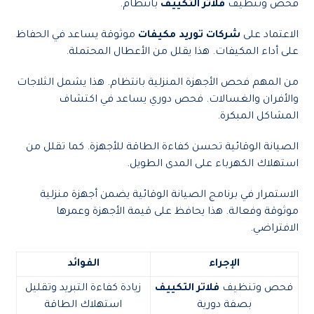
فحص وتنظيف
فلاتر التكييف
بانتظام.
الاعتماد على
شركات توريد مكيفات
موثوقة يساعد في الحفاظ
على أداء المكيفات. هذا يقلل من الأعطال المحتملة.
من المهم فحص الأجهزة المنزلية بانتظام. هذا يشمل الثلاجات
والأفران والغسالات. فحص دوري يساعد في اكتشاف
المشاكل المبكرة.
الصيانة الوقائية تحسن كفاءة الطاقة للأجهزة. كما تقلل من
استهلاك الكهرباء على المدى الطويل.
الاستمرار في برنامج الصيانة الوقائية يضمن أجهزة منزلية
موثوقة وفعالة. هذا يحافظ على قيمة الأجهزة وعمرها
الافتراضي.
الإجراء
الفوائد
فحص وتنظيف
فلاتر التكييف
زيادة كفاءة التبريد وتقليل
بصفة دورية
استهلاك الطاقة