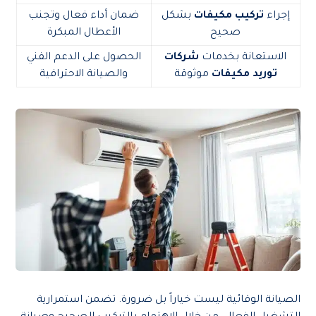
إجراء
تركيب مكيفات
بشكل
ضمان أداء فعال وتجنب
صحيح
الأعطال المبكرة
الاستعانة بخدمات
شركات
الحصول على الدعم الفني
توريد مكيفات
موثوقة
والصيانة الاحترافية
الصيانة الوقائية ليست خياراً بل ضرورة. تضمن استمرارية