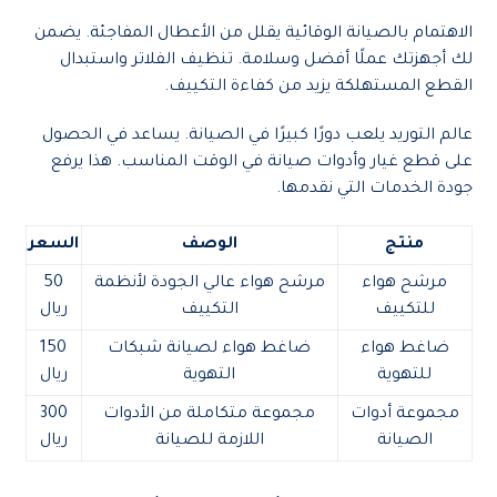
الاهتمام بالصيانة الوقائية يقلل من الأعطال المفاجئة. يضمن
لك أجهزتك عملًا أفضل وسلامة. تنظيف الفلاتر واستبدال
القطع المستهلكة يزيد من كفاءة التكييف.
عالم التوريد يلعب دورًا كبيرًا في الصيانة. يساعد في الحصول
على قطع غيار وأدوات صيانة في الوقت المناسب. هذا يرفع
جودة الخدمات التي نقدمها.
منتج
الوصف
السعر
مرشح هواء
مرشح هواء عالي الجودة لأنظمة
50
للتكييف
التكييف
ريال
ضاغط هواء
ضاغط هواء لصيانة شبكات
150
للتهوية
التهوية
ريال
مجموعة أدوات
مجموعة متكاملة من الأدوات
300
الصيانة
اللازمة للصيانة
ريال