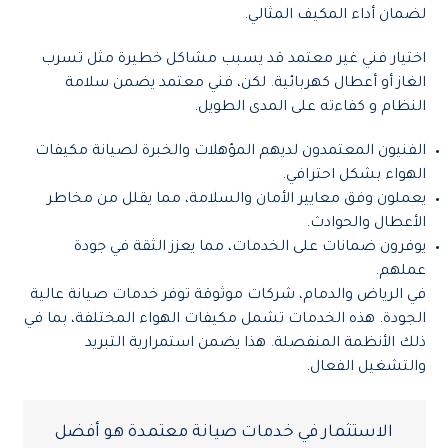
لضمان أداء المكيف المثالي.
اختيار فني غير معتمد قد يسبب مشاكل خطيرة مثل تسرب
الغاز أو أعطال كهربائية. لكن، فني معتمد يضمن سلامة
النظام و كفاءته على المدى الطويل.
الفنيون المعتمدون لديهم المؤهلات والخبرة لصيانة
مكيفات
الهواء
بشكل احترافي.
يعملون وفق معايير الأمان والسلامة، مما يقلل من مخاطر
الأعطال والحوادث.
يوفرون ضمانات على الخدمات، مما يعزز الثقة في جودة
عملهم.
في الرياض والدمام، شركات موثوقة توفر خدمات صيانة عالية
الجودة. هذه الخدمات تشمل
مكيفات الهواء
المختلفة، بما في
ذلك الأنظمة المنفصلة. هذا يضمن استمرارية التبريد
والتشغيل الفعال.
الاستثمار في خدمات صيانة معتمدة هو أفضل