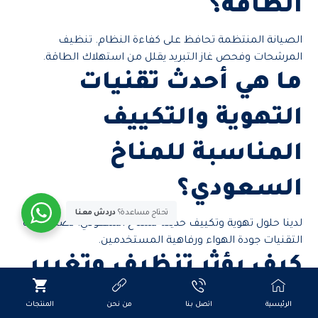
الطاقة؟
الصيانة المنتظمة تحافظ على كفاءة النظام. تنظيف
المرشحات وفحص غاز التبريد يقلل من استهلاك الطاقة.
ما هي أحدث تقنيات
التهوية والتكييف
المناسبة للمناخ
السعودي؟
تحتاج مساعدة؟
دردش معنا
لدينا حلول تهوية وتكييف حديثة للمناخ السعودي. تضمن هذه
التقنيات جودة الهواء ورفاهية المستخدمين.
كيف يؤثر تنظيف وتغيير
الفلاتر على استهلاك
الرئيسية
اتصل بنا
من نحن
المنتجات