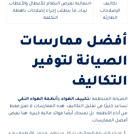
تكاليف
احتمالية تعرض النظام للأعطال والأعطاب
الإصلاحات
تزداد، ما يتطلب إجراء إصلاحات باهظة
الطارئة
التكلفة.
أفضل ممارسات
الصيانة لتوفير
التكاليف
الصيانة المنتظمة ل
تكييف الهواء
و
أنظمة الهواء النقي
تساعد كثيرًا في تقليل التكاليف. هذه الممارسات لا تعزز فقط
من أداء الأنظمة. بل تمنحك أيضًا فوائد مالية كبيرة. هنا بعض
أفضل الممارسات: