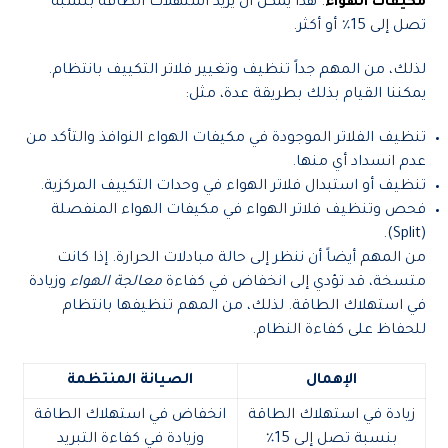
مكيفات الهواء
. هذا يمكن أن يزيد استهلاك الطاقة بنسبة
تصل إلى 15٪ أو أكثر.
لذلك، من المهم جداً تنظيف وتغيير فلاتر التكييف بانتظام.
يمكننا القيام بذلك بطريقة عدة، مثل:
تنظيف الفلاتر الموجودة في مكيفات الهواء النوافذ والتأكد من
عدم انسداد أي منها.
تنظيف أو استبدال فلاتر الهواء في وحدات التكييف المركزية.
فحص وتنظيف فلاتر الهواء في مكيفات الهواء المنفصلة
(Split).
من المهم أيضاً أن ننظر إلى حالة مبادلات الحرارة. إذا كانت
متسخة، قد تؤدي إلى انخفاض في كفاءة
معالجة الهواء
وزيادة
في استهلاك الطاقة. لذلك، من المهم تنظيفها بانتظام
للحفاظ على كفاءة النظام.
الإهمال
الصيانة المنتظمة
زيادة في استهلاك الطاقة
انخفاض في استهلاك الطاقة
بنسبة تصل إلى 15٪
وزيادة في كفاءة التبريد