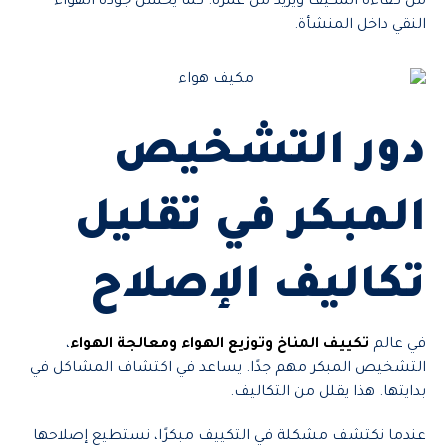
من كفاءة المكيف ويزيد من عمره. كما يُحسن جودة الهواء
النقي داخل المنشأة.
دور التشخيص
المبكر في تقليل
تكاليف الإصلاح
في عالم
تكييف المناخ وتوزيع الهواء ومعالجة الهواء
،
التشخيص المبكر مهم جدًا. يساعد في اكتشاف المشاكل في
بدايتها. هذا يقلل من التكاليف.
عندما نكتشف مشكلة في التكييف مبكرًا، نستطيع إصلاحها