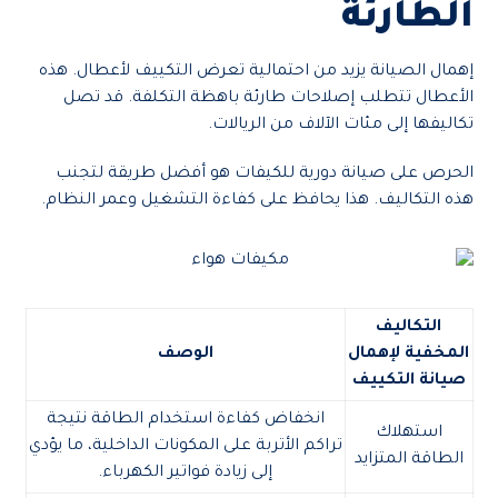
الطارئة
إهمال الصيانة يزيد من احتمالية تعرض التكييف لأعطال. هذه
الأعطال تتطلب إصلاحات طارئة باهظة التكلفة. قد تصل
تكاليفها إلى مئات الآلاف من الريالات.
الحرص على صيانة دورية للكيفات هو أفضل طريقة لتجنب
هذه التكاليف. هذا يحافظ على كفاءة التشغيل وعمر النظام.
التكاليف
المخفية لإهمال
الوصف
صيانة التكييف
انخفاض كفاءة استخدام الطاقة نتيجة
استهلاك
تراكم الأتربة على المكونات الداخلية، ما يؤدي
الطاقة المتزايد
إلى زيادة فواتير الكهرباء.