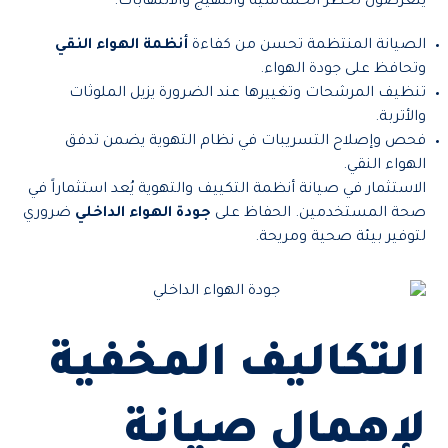
يتعرضون لخطر الحساسية والتهيج والالتهابات.
الصيانة المنتظمة تحسن من كفاءة
أنظمة الهواء النقي
وتحافظ على جودة الهواء.
تنظيف المرشحات وتغييرها عند الضرورة يزيل الملوثات
والأتربة.
فحص وإصلاح التسريبات في نظام التهوية يضمن تدفق
الهواء النقي.
الاستثمار في صيانة أنظمة التكييف والتهوية يُعد استثماراً في
صحة المستخدمين. الحفاظ على
جودة الهواء الداخلي
ضروري
لتوفير بيئة صحية ومريحة.
التكاليف المخفية
لإهمال صيانة