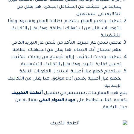
إجراء الصيانة الوقائية بشكل منتظم: فحص الأنظمة دوري
يساعد في الكشف عن المشاكل المبكرة. هذا يقلل من
التكاليف في المستقبل.
تنظيف وتغيير الفلاتر بانتظام: نظافة الفلاتر وتغييرها وفقًا
للتوصيات يقلل من استهلاك الطاقة. وهذا يقلل التكاليف
التشغيلية.
فحص شحن غاز التبريد: التأكد من شحن غاز التبريد الكافي
مهم لضمان أداء النظام. هذا يقلل من استهلاك الطاقة.
تنظيف وحدات التكثيف: إزالة الأوساخ من وحدات التكثيف
تحسن كفاءة التبريد. وهذا يقلل التكاليف التشغيلية.
استخدام قطع غيار أصلية: استبدال المكونات التالفة
بقطع غيار أصلية يضمن أداء موثوق. هذا يقلل من التكاليف
الإجمالية.
بتبع هذه الممارسات، ستستمر في تشغيل
أنظمة التكييف
بكفاءة. كما ستحافظ على
جودة الهواء النقي
بفعالية من
حيث التكلفة.