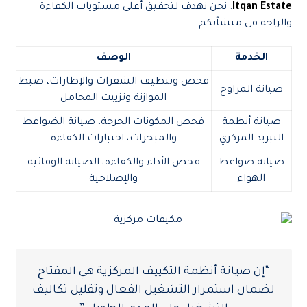
Itqan Estate
. نحن نهدف لتحقيق أعلى مستويات الكفاءة
والراحة في منشآتكم.
الخدمة
الوصف
فحص وتنظيف الشفرات والإطارات، ضبط
صيانة المراوح
الموازنة وتزييت المحامل
صيانة أنظمة
فحص المكونات الحرجة، صيانة الضواغط
التبريد المركزي
والمبخرات، اختبارات الكفاءة
صيانة ضواغط
فحص الأداء والكفاءة، الصيانة الوقائية
الهواء
والإصلاحية
“إن صيانة أنظمة التكييف المركزية هي المفتاح
لضمان استمرار التشغيل الفعال وتقليل تكاليف