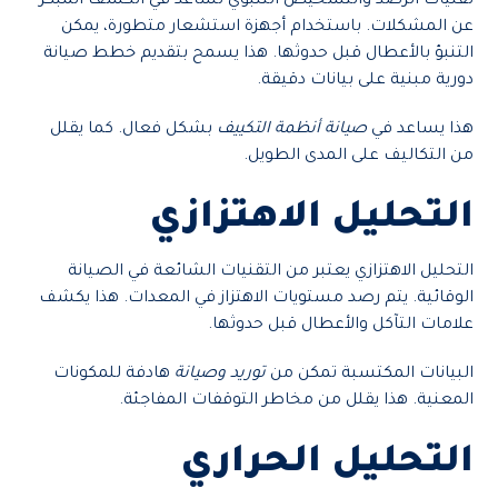
تقنيات الرصد والتشخيص التنبؤي تساعد في الكشف المبكر
عن المشكلات. باستخدام أجهزة استشعار متطورة، يمكن
التنبؤ بالأعطال قبل حدوثها. هذا يسمح بتقديم خطط صيانة
دورية مبنية على بيانات دقيقة.
هذا يساعد في
صيانة أنظمة التكييف
بشكل فعال. كما يقلل
من التكاليف على المدى الطويل.
التحليل الاهتزازي
التحليل الاهتزازي يعتبر من التقنيات الشائعة في الصيانة
الوقائية. يتم رصد مستويات الاهتزاز في المعدات. هذا يكشف
علامات التآكل والأعطال قبل حدوثها.
البيانات المكتسبة تمكن من
توريد وصيانة
هادفة للمكونات
المعنية. هذا يقلل من مخاطر التوقفات المفاجئة.
التحليل الحراري