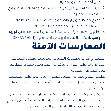
مثل أحذية الأمان والقفازات.
تدريب العاملين على إجراءات السلامة وكيفية التعامل مع
المعدات الخطرة.
وضع خطط طوارئ واضحة وتنظيم تدريبات منتظمة
لاستعداد العاملين لمواجهة حالات طارئة.
تطبيق نظام إدارة السلامة المناسب للصناعة، مثل
توريد
وصيانة
نظام السلامة والصحة المهنية (OHSAS 18001).
الممارسات الآمنة
استخدام أدوات وتقنيات الصيانة المناسبة لتقليل المخاطر.
الالتزام بإجراءات العزل والتأكد من عدم وجود مصادر للطاقة
قبل البدء في الصيانة.
تطبيق نظام تصاريح العمل لضمان اتباع الإجراءات الصحيحة.
تنظيم بيئة العمل وإزالة مخلفات أو مواد خطرة بعد الانتهاء
من الأعمال.
بالتركيز على هذه الممارسات، يمكننا ضمان سلامة العاملين
وحماية الأصول الصناعية. هذا الالتزام بالسلامة أساسي لنجاح
برامج الصيانة وزيادة الإنتاجية على المدى الطويل.