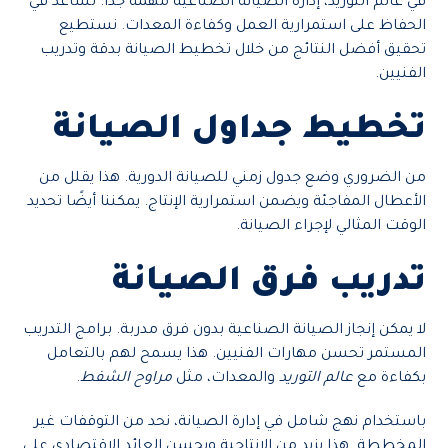
في عالم التوريد، إدارة الصيانة الصناعية مهمة جداً. تساعد في
الحفاظ على استمرارية العمل وكفاءة المعدات. نستطيع
تحقيق أفضل النتائج من خلال تخطيط الصيانة بدقة وتدريب
الفنيين.
تخطيط جداول الصيانة
من الضروري وضع جدول زمني للصيانة الدورية. هذا يقلل من
الأعطال المفاجئة ويضمن استمرارية الإنتاج. يمكننا أيضًا تحديد
الوقت المثالي لإجراء الصيانة.
تدريب فرق الصيانة
لا يمكن إنجاز الصيانة الصناعية بدون فرق مدربة. برامج التدريب
المستمر تحسن مهارات الفنيين. هذا يسمح لهم بالتعامل
بكفاءة مع
عالم التوريد
والمعدات، مثل
مراوح الشفط
.
باستخدام نهج شامل في إدارة الصيانة، نحد من التوقفات غير
المخططة. هذا يزيد من الإنتاجية ويحسن العائد الاقتصادي على