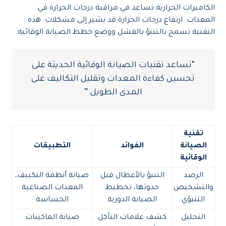
الكاميرات الحرارية تساعد في مراقبة درجات الحرارة في
المعدات. ارتفاع درجات الحرارة قد يشير إلى مشكلات. هذه
التقنية تسمح بالتنبؤ بالفشل ووضع خطط الصيانة الوقائية.
“تساعد تقنيات الصيانة الوقائية الحديثة على
تحسين كفاءة المعدات وتقليل التكاليف على
المدى الطويل.”
تقنية
الصيانة
الفوائد
التطبيقات
الوقائية
الرصد
التنبؤ بالأعطال قبل
صيانة أنظمة التكييف،
والتشخيص
حدوثها، تخطيط
المعدات الصناعية
التنبؤي
الصيانة الدورية
الحساسة
التحليل
كشف علامات التآكل
صيانة الماكينات