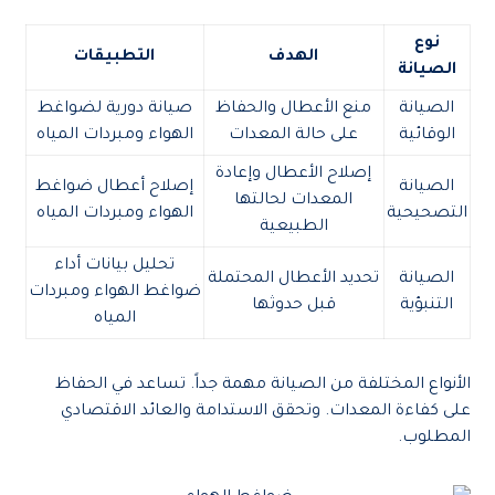
نوع
الهدف
التطبيقات
الصيانة
الصيانة
منع الأعطال والحفاظ
صيانة دورية لضواغط
الوقائية
على حالة المعدات
الهواء ومبردات المياه
إصلاح الأعطال وإعادة
الصيانة
إصلاح أعطال ضواغط
المعدات لحالتها
التصحيحية
الهواء ومبردات المياه
الطبيعية
تحليل بيانات أداء
الصيانة
تحديد الأعطال المحتملة
ضواغط الهواء ومبردات
التنبؤية
قبل حدوثها
المياه
الأنواع المختلفة من الصيانة مهمة جداً. تساعد في الحفاظ
على كفاءة المعدات. وتحقق الاستدامة والعائد الاقتصادي
المطلوب.