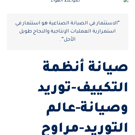
“الاستثمار في الصيانة الصناعية هو استثمار في
استمرارية العمليات الإنتاجية والنجاح طويل
الأجل”.
صيانة أنظمة
التكييف-توريد
وصيانة-عالم
التوريد-مراوح