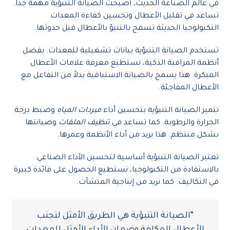
في عالم الصناعة الحديث، أصبحت الصيانة التنبؤية مهمة جداً.
تساعد في تقليل الأعطال وتحسين كفاءة المعدات.
التكنولوجيا الحديثة تسمح بالتنبؤ بالأعطال قبل حدوثها.
تستخدم الصيانة التنبؤية بيانات تشغيلية للمعدات. بفضل
أنظمة المراقبة الذكية، نستطيع معرفة علامات الأعطال
المبكرة. هذا يسمح بالصيانة الاستباقية بدلاً من التفاعل مع
الأعطال المفاجئة.
تتميز الصيانة التنبؤية بتحسين أداء
مبردات المياه
وضبط درجة
الحرارة والرطوبة. كما تساعد في
تنظيف الملفات
وصيانتها
بشكل منتظم. هذا يزيد من أداء الأنظمة وعمرها.
تعتبر الصيانة التنبؤية أساسية لتحسين الأداء الصناعي.
بالاستفادة من التكنولوجيا، نستطيع الحصول على فائدة كبيرة
في التكاليف. كما نزيد من إنتاجية المنشآت.
“الصيانة التنبؤية هي الطريق الأمثل لتجنب