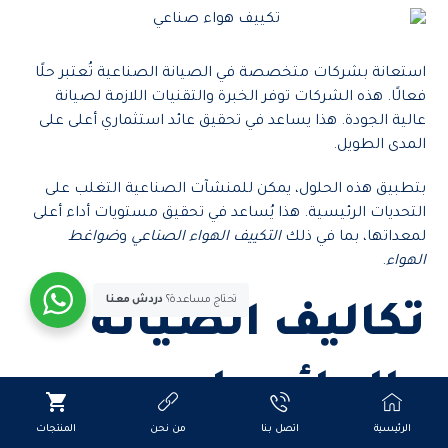
استعانة بشركات متخصصة في الصيانة الصناعية تُعتبر حلًا
فعالًا. هذه الشركات توفر الخبرة والتقنيات اللازمة لصيانة
عالية الجودة. هذا يساعد في تحقيق عائد استثماري أعلى على
المدى الطويل.
بتطبيق هذه الحلول، يمكن للمنشآت الصناعية التغلب على
التحديات الرئيسية. هذا يُساعد في تحقيق مستويات أداء أعلى
لمعداتها، بما في ذلك
التكييف الهواء الصناعي
و
ضواغط
الهواء
.
تحتاج مساعدة؟
دردش معنا
تكاليف الصيانة
والعائد على
الرئيسية
اتصل بنا
من نحن
المنتجات