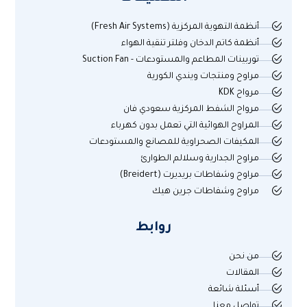
أنظمة التهوية المركزية (Fresh Air Systems)
أنظمة كاتم الدخان وفلتر تنقية الهواء
توربينات المطاعم والمستودعات - Suction Fan
مراوح ومنتجات ويندي الكورية
مرواح KDK
مرواح الشفط المركزية سعودي فان
المراوح الهوائية التي تعمل بدون كهرباء
المكيفات الصحراوية للمصانع والمستودعات
مراوح الجدارية وسلالم الطوارئ
مراوح وشفاطات بريديرت (Breidert)
مراوح وشفاطات جرين هيك
روابط
من نحن
المقالات
أسئلة شائعة
تواصل معنا