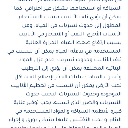
هي سوء اختيار المواد المستخدمة في أنظمة
السباكة أو استخدامها بشكل غير احترافي. كما
يمكن أن يؤدي تلف الأنابيب بسبب الاستخدام
المطول إلى حدوث تسربات في المياه. ومن
الأسباب الأخرى: الثقب أو الانفجار في الأنابيب
بسبب ارتفاع ضغط المياه. الحرارة العالية
المستخدمة في تدفئة المياه يمكن أن تتسبب في
تلف الأنابيب وحدوث تسريب. عدم عزل المواد
البنائية المختلفة يمكن أن يؤدي إلى الترطيب
وتسرب المياه. عمليات الحفر لإصلاح المشاكل
تحت الأرض يمكن أن تتسبب في تحطيم الأنابيب
الموجودة وحدوث التسربات. لتجنب حدوث
التسربات والضرر الذي تسببه، يجب توفير عناية
كبيرة لأنظمة السباكة والمواد المستخدمة في
البناء. و يجب التفتيش عليها بشكل دوري و إجراء