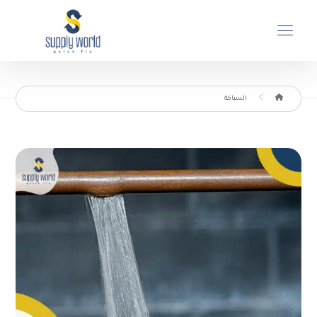
السباكة