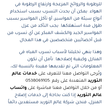
للرطوبة والروائح المزعجة وارتفاع الرطوبة في
الهواء. يمكن أن يحدث التسرب بسبب استخدام
أنواع سيئة من المواسير، أو تآكل المواسير بسبب
طول مدة استهلاكها. يجب التأكد من عزل
المواسير الجيد والكشف المبكر عن أي تسرب من
قبل أخصائيين متخصصين في هذا المجال
وهذا ينهي تحليلنا لأسباب تسرب المياه في
المنازل وكيفية إصلاحها. نأمل أن تكون
المعلومات التي تم تقديمها مفيدة بالنسبة لك،
و
يُرجى التواصل معنا للتعرف على
خدمات عالم
التوريد
المتعددة
على رقم :0538069105
أو من خلال التواصل معنا مباشرة على
واتساب
عالم التوريد
إذا كنت بحاجة إلى خدمات إصلاح
المنزل، فنحن شركة عالم التوريد مستعدين دائماً