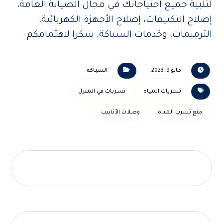
لتلبية جميع احتياجاتك في مجال الصيانة العامة،
إصلاح التكييفات، إصلاح الأجهزة الكهربائية،
الترميمات، وخدمات السباكة. شكرا لاهتمامكم
مايو 9, 2023
السباكة
تسربات المياه
تسربات في المنزل
منع تسرب المياه
وصلات الأنابيب