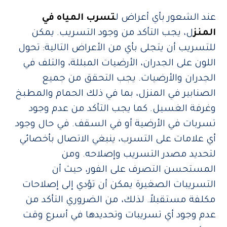
عند الشعور بأي أعراض ل
تسرب المياه في
المنز
ل، يجب التأكد من وجود التسريب. يمكن
للتسريب أن يتجلى بأي من الأعراض التالية: تحول
اللون على الجدران، الأرضيات المبللة، والتلف في
الجدران والأرضيات. يجب التحقق من جميع
الصنابير في المنزل، بما في ذلك الحمام والمطبخ
وغرفة الغسيل. كما يجب التأكد من عدم وجود
تسربات في الأرضية أو في السقف. في حال وجود
أي علامات على التسرب، ينبغي الاتصال بأخصائي
لتحديد مصدر التسريب وإصلاحه. ومن
المستحسن التصرف على الفور، حيث أن
التسريبات الصغيرة يمكن أن تؤدي إلى إصلاحات
مكلفة مستقبلاً. لذلك، من الضروري التأكد من
عدم وجود أي تسريبات وتحديدها في أسرع وقت