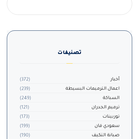
تصنيفات
أخبار
(372)
اعمال الترميمات البسيطة
(239)
السباكة
(249)
ترميم الجدران
(121)
توربينات
(173)
سعودي فان
(199)
صبانة التكيف
(190)