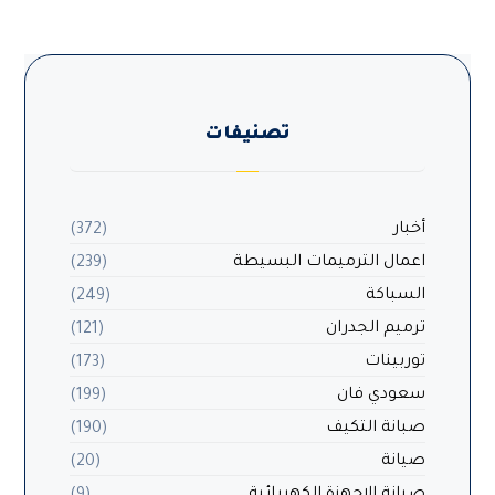
تصنيفات
أخبار
(372)
اعمال الترميمات البسيطة
(239)
السباكة
(249)
ترميم الجدران
(121)
توربينات
(173)
سعودي فان
(199)
صبانة التكيف
(190)
صيانة
(20)