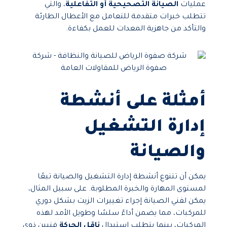
عمليات
الصيانة التصحيحية أو التفاعلية
، والتي
تتطلب خبرات متقدمة للتعامل مع الأعطال الطارئة
والتأكد من جاهزية المعدات للعمل بكفاءة.
أمثلة على أنشطة
إدارة التشغيل
والصيانة
يمكن أن تتنوع أنشطة إدارة التشغيل والصيانة تبعًا
لمستوى المهارة والخبرة المطلوبة. على سبيل المثال،
يمكن لفني الصيانة إجراء تغييرات الزيت بشكل دوري
للمركبات، مما يضمن أداءً سلسًا وطويل الأمد لهذه
المركبات، بينما يتطلب استبدال
ناقل الحركة
فنيين ذوي