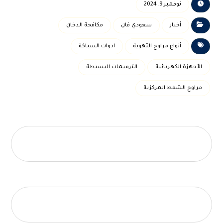
نوفمبر 9, 2024
أخبار
سعودي فان
مكافحة الدخان
أنواع مراوح التهوية
ادوات السباكة
الأجهزة الكهربائية
الترميمات البسيطة
مراوح الشفط المركزية