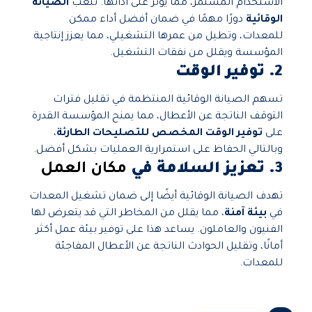
الاستخدام المستمر، مما يؤثر على أدائها. تلعب
الصيانة
الوقائية
دورًا مهمًا في ضمان أفضل أداء ممكن
للمعدات، وتطيل من عمرها التشغيلي، مما يعزز إنتاجية
المؤسسة ويقلل من نفقات التشغيل.
2. توفير الوقت
تسهم الصيانة الوقائية المنتظمة في تقليل فترات
التوقف الناتجة عن الأعطال، مما يمنح المؤسسة القدرة
على
توفير الوقت المخصص للتصليحات الطارئة
،
وبالتالي الحفاظ على استمرارية العمليات بشكل أفضل.
3. تعزيز السلامة في
مكان العمل
تهدف الصيانة الوقائية أيضًا إلى ضمان تشغيل المعدات
في
بيئة آمنة
، مما يقلل من المخاطر التي قد يتعرض لها
الفنيون والعاملون. يساعد هذا على توفير بيئة عمل أكثر
أمانًا، وتقليل الحوادث الناتجة عن الأعطال المفاجئة
للمعدات.