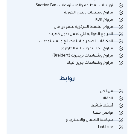
توربينات المطاعم والمستودعات - Suction Fan
مراوح ومنتجات ويندي الكورية
مرواح KDK
مرواح الشفط المركزية سعودي فان
المراوح الهوائية التي تعمل بدون كهرباء
المكيفات الصحراوية للمصانع والمستودعات
مراوح الجدارية وسلالم الطوارئ
مراوح وشفاطات بريديرت (Breidert)
مراوح وشفاطات جرين هيك
روابط
من نحن
المقالات
أسئلة شائعة
تواصل معنا
سياسة الضمان والاسترجاع
LinkTree