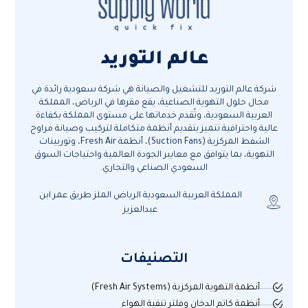
عالم التوريد
شركة عالم التوريد للتشغيل والصيانة هي شركة سعودية رائدة في
مجال حلول التهوية الصناعية، يقع مقرها في الرياض، المملكة
العربية السعودية، وتُقدم خدماتها على مستوى المملكة بكفاءة
عالية واحترافية.نتميز بتقديم أنظمة متكاملة لتركيب وصيانة مراوح
الشفط المركزية (Suction Fans)، أنظمة Fresh Air، وتوربينات
التهوية، بما يتوافق مع معايير الجودة العالمية واحتياجات السوق
السعودي الصناعي والتجاري.
المملكة العربية السعودية الرياض الملز طريق عمر ابن
عبدالعزيز
التصنيفات
أنظمة التهوية المركزية (Fresh Air Systems)
أنظمة كاتم الدخان وفلتر تنقية الهواء