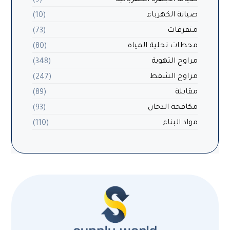
صيانة الاجهزة الكهربائية
(9)
صيانة الكهرباء
(10)
متفرقات
(73)
محطات تحلية المياه
(80)
مراوح التهوية
(348)
مراوح الشفط
(247)
مقابلة
(89)
مكافحة الدخان
(93)
مواد البناء
(110)