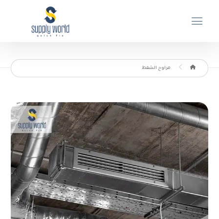
مراوح الشفط