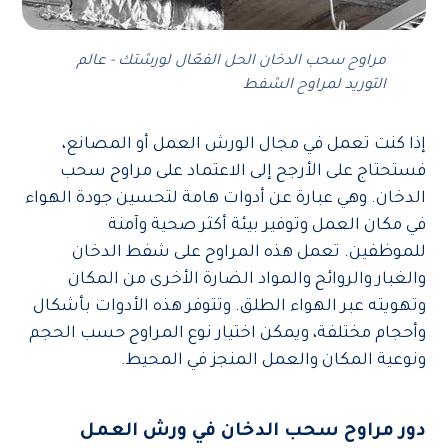
مراوح سحب الدخان الحل الفعّال لورشتك - عالم
التوريد لمراوح الشفط
إذا كنت تعمل في مجال الورش العمل أو المصانع،
فستحتاج على الأرجح إلى الاعتماد على مراوح سحب
الدخان. وهي عبارة عن أدوات هامة لتحسين جودة الهواء
في مكان العمل وتوفير بيئة أكثر صحية وآمنة
للموظفين. تعمل هذه المراوح على شفط الدخان
والغبار والروائح والمواد الضارة الأخرى من المكان
وتهويته عبر الهواء الطلق. وتتوفر هذه الأدوات بأشكال
وأحجام مختلفة، ويمكن اختيار نوع المراوح حسب الحجم
ونوعية المكان والعمل المنجز في المحيط.
دور مراوح سحب الدخان في ورش العمل