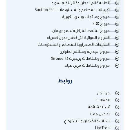
أنظمة كاتم الدخان وفلتر تنقية الهواء
توربينات المطاعم والمستودعات - Suction Fan
مراوح ومنتجات ويندي الكورية
مرواح KDK
مرواح الشفط المركزية سعودي فان
المراوح الهوائية التي تعمل بدون كهرباء
المكيفات الصحراوية للمصانع والمستودعات
مراوح الجدارية وسلالم الطوارئ
مراوح وشفاطات بريديرت (Breidert)
مراوح وشفاطات جرين هيك
روابط
من نحن
المقالات
أسئلة شائعة
تواصل معنا
سياسة الضمان والاسترجاع
LinkTree