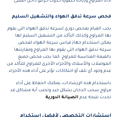
أداء المراوح وزيادة خطورة حدوث حرائق داخل المبنى.
فحص سرعة تدفق الهواء والتشغيل السليم
يجب القيام بفحص دوري لسرعة تدفق الهواء التي يقوم
بها المراوح وكذلك التأكد من التشغيل السليم لها.
يمكن استخدام جهاز قياس سرعة الهواء لفحص
سرعة تدفق الهواء التي يقوم بها المراوح ومقارنتها
بالقيمة المناسبة للمراوح. كما يجب فحص جميع
الموصلات والأسلاك والأجزاء الأخرى للمراوح للتأكد من
عدم وجود أي تلف أو احتكاكات تؤثر على أداء هذه الأجزاء.
باستخدام هذه الإرشادات، يمكنك الحفاظ على أداء
مراوح سحب الدخان بشكل جيد وتجنب أية مشاكل قد
تحدث نتيجة عدم
الصيانة الدورية
.
استشارات التخصصي لأفضل استخدام