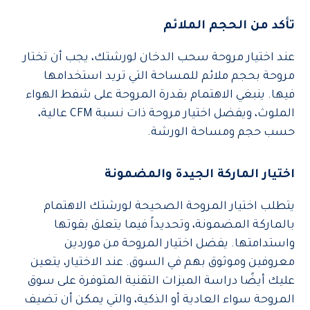
تأكد من الحجم الملائم
عند اختيار مروحة سحب الدخان لورشتك، يجب أن تختار
مروحة بحجم ملائم للمساحة التي تريد استخدامها
فيها. ينبغي الاهتمام بقدرة المروحة على شفط الهواء
الملوث، ويفضل اختيار مروحة ذات نسبة CFM عالية،
حسب حجم ومساحة الورشة.
اختيار الماركة الجيدة والمضمونة
يتطلب اختيار المروحة الصحيحة لورشتك الاهتمام
بالماركة المضمونة، وتحديداً فيما يتعلق بقوتها
واستدامتها. يفضل اختيار المروحة من موردين
معروفين وموثوق بهم في السوق. عند الاختيار، يتعين
عليك أيضًا دراسة الميزات التقنية المتوفرة على سوق
المروحة سواء العادية أو الذكية، والتي يمكن أن تضيف