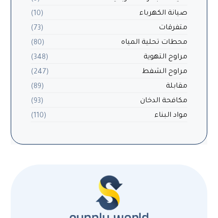
صيانة الكهرباء
(10)
متفرقات
(73)
محطات تحلية المياه
(80)
مراوح التهوية
(348)
مراوح الشفط
(247)
مقابلة
(89)
مكافحة الدخان
(93)
مواد البناء
(110)