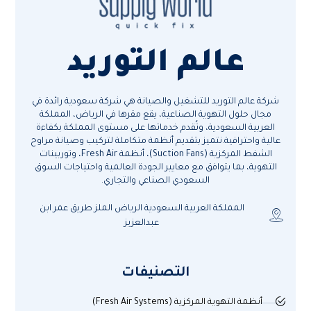
عالم التوريد
شركة عالم التوريد للتشغيل والصيانة هي شركة سعودية رائدة في
مجال حلول التهوية الصناعية، يقع مقرها في الرياض، المملكة
العربية السعودية، وتُقدم خدماتها على مستوى المملكة بكفاءة
عالية واحترافية.نتميز بتقديم أنظمة متكاملة لتركيب وصيانة مراوح
الشفط المركزية (Suction Fans)، أنظمة Fresh Air، وتوربينات
التهوية، بما يتوافق مع معايير الجودة العالمية واحتياجات السوق
السعودي الصناعي والتجاري.
المملكة العربية السعودية الرياض الملز طريق عمر ابن
عبدالعزيز
التصنيفات
أنظمة التهوية المركزية (Fresh Air Systems)