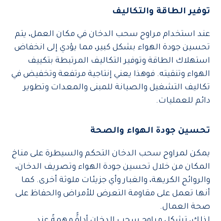
توفير الطاقة والتكاليف
عند استخدام مراوح سحب الدخان في مكان العمل، يتم
تحسين جودة الهواء بشكل كبير، مما يؤدي إلى انخفاض
استهلاك الطاقة وتوفير التكاليف المرتبطة بتكييف
الهواء وتنقيته. فوهذا يعني إنتاجية مرتفعة وتخفيض في
تكاليف التشغيل والصيانة للمبنى والمعدات وتطوير
دائم للعمليات.
تحسين جودة الهواء والصحة
يمكن لمراوح سحب الدخان التحكم والسيطرة على مناخ
المكان من خلال تحسين جودة الهواء وتصريف الدخان،
والروائح الكريهة، والغبار وأي جزيئات ملوثة أخرى. كما
أنها تعمل على مقاومة التعرض للأمراض والحفاظ على
صحة العمال.
لذلك، تشكل مراوح سحب الدخان أداةًً مهمةً عند