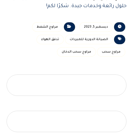
حلول رائعة وخدمات جيدة. شكرًا لكم!
ديسمبر 5, 2023
مراوح الشفط
الصيانة الدورية للمبردات
تدفق الهواء
مراوح سحب
مراوح سحب الدخان