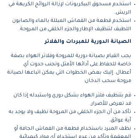
استخدم مسحوق البيكربونات لإزالة الروائح الكريهة في
الريش.
استخدم قطعة من القماش المبللة بالماء والصابون
اللطيف لتنظيف الإطار والجزء الخلفي من المروحة.
الصيانة الدورية للمبردات والفلاتر
يجب القيام بصيانة دورية للمروحة وفلاتر الهواء بصفة
خاصة للحفاظ على أدائها الأمثل وتجنب حدوث أي
أعطال. إليك بعض الخطوات التي يمكن اتباعها لصيانة
مروحة سحب الدخان:
قم بتنظيف فلتر الهواء بشكل دوري واستبدله إذا كان
قد تعرض للأضرار.
تأكد من أن الجزء الخلفي من المروحة نظيف ولا يوجد به
أية عوائق.
نظف المبرد باستخدام قطعة من القماش الجافة أو
المعقمة وتأكد من عدم استخدام أي مواد كيميائية