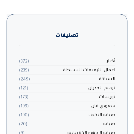
تصنيفات
أخبار
(372)
اعمال الترميمات البسيطة
(239)
السباكة
(249)
ترميم الجدران
(121)
توربينات
(173)
سعودي فان
(199)
صبانة التكيف
(190)
صيانة
(20)
صيانة الاجهزة الكهربائية
(9)