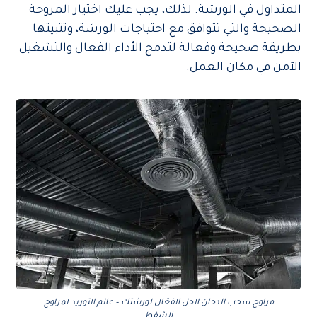
المتداول في الورشة. لذلك، يجب عليك اختيار المروحة
الصحيحة والتي تتوافق مع احتياجات الورشة، وتثبيتها
بطريقة صحيحة وفعالة لتدمج الأداء الفعال والتشغيل
الآمن في مكان العمل.
مراوح سحب الدخان الحل الفعّال لورشتك – عالم التوريد لمراوح
الشفط