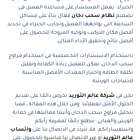
الخبراء. يعمل المستشار على مساعدة العميل في
تصميم
نظام سحب دخان
فعال بناءً على مشاكل
السابقة التي يواجهها العميل وتجارب الخبراء في تحديد
أفضل مكان للتركيب وتوجيه المروحة للحصول على
أفضل نتائج وتحقيق الأداء المثالي.
باستخدام الاستشارات التخصصية في استخدام مراوح
سحب الدخان، يمكن للعميل زيادة الكفاءة وتقليل
تكلفة الطاقة واختيار المعدات الأفضل المناسبة
لاحتياجات الورشة.
نحن في
شركة عالم التوريد
نحرص دائمًا على تقديم
الحلول الأمثل لعملائنا. ومن خلال هذه المقالة ، قمنا
بتحليل مراوح سحب الدخان وأثبتنا فعاليتها في حماية
الورش والمباني. نتطلع دائمًا لمعرفة رأيكم
واستفساراتكم. فلا تتردد في الاتصال بنا
على
واتساب
عالم التوريد
او عبر الاتصال بنا مباشرة
للحصول على