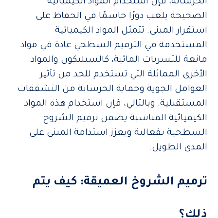
الخرسانة، فإن استخدام المواد الكيميائية
الصحيحة يلعب دورًا حاسمًا في الحفاظ على
استقرار المبنى. تتمثل المواد الكيميائية
المستخدمة في الترميم السطحي عادة في مواد
مانعة للتسربات المائية، كالسيليكون والمواد
الأخرى المماثلة التي تستخدم للحد من تأثير
العوامل الجوية وحماية الخرسانة من التشققات
المستقبلية. وبالتالي، فإن استخدام هذه المواد
الكيميائية المناسبة يضمن ترميم الشروخ
السطحية بفعالية ويعزز استدامة المبنى على
المدى الطويل.
ترميم الشروخ العميقة: كيف يتم
ذلك؟