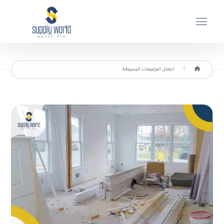
اعمال الترميمات البسيطة