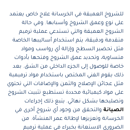
للشروخ العميقة في الخرسانة علاج خاص يعتمد
على نوع وعمق الشروخ وأسبابها. وفي حالة
الشروخ العميقة والتي تستدعي عملية ترميم
متقدمة ودقيقة، يتم استخدام أساليبها الخاصة
مثل تحضير السطح وإزالة أي رواسب ومواد
متساوية، وتحديد عمق الشروخ وفتحها بأدوات
خاصة للوصول إلى الجزء الداخلي من الشق. بعد
ذلك يقوم الفني المختص باستخدام مواد ترميمية
مثل عجائن الإصلاح والثمن والإضافات التي تحتوي
على مواد كيميائية محددة تستطيع تثبيت الشروخ
وتصليحها بشكل نهائي. يتبع ذلك إجراءات
الصيانة
والتحقق من وجود أي شروخ أخرى في
الخرسانة وتعزيزها لإطالة عمر المنشأة. من
الضروري الاستعانة بخبراء في عملية ترميم