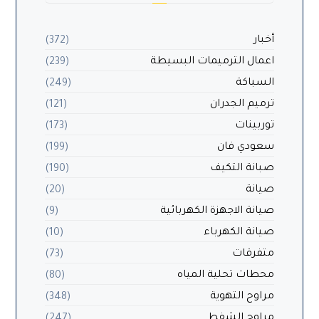
أخبار
(372)
اعمال الترميمات البسيطة
(239)
السباكة
(249)
ترميم الجدران
(121)
توربينات
(173)
سعودي فان
(199)
صبانة التكيف
(190)
صيانة
(20)
صيانة الاجهزة الكهربائية
(9)
صيانة الكهرباء
(10)
متفرقات
(73)
محطات تحلية المياه
(80)
مراوح التهوية
(348)
مراوح الشفط
(247)