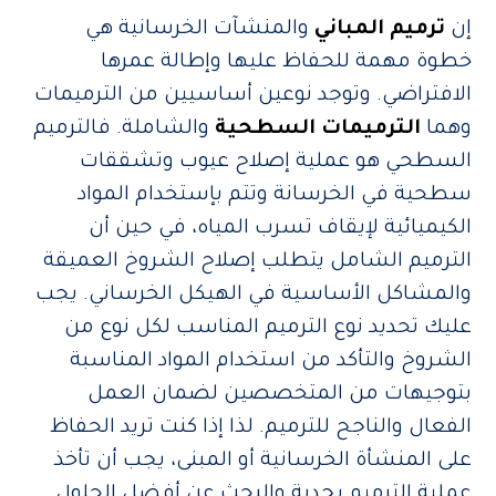
إن
ترميم المباني
والمنشآت الخرسانية هي
خطوة مهمة للحفاظ عليها وإطالة عمرها
الافتراضي. وتوجد نوعين أساسيين من الترميمات
وهما
الترميمات السطحية
والشاملة. فالترميم
السطحي هو عملية إصلاح عيوب وتشققات
سطحية في الخرسانة وتتم بإستخدام المواد
الكيميائية لإيقاف تسرب المياه، في حين أن
الترميم الشامل يتطلب إصلاح الشروخ العميقة
والمشاكل الأساسية في الهيكل الخرساني. يجب
عليك تحديد نوع الترميم المناسب لكل نوع من
الشروخ والتأكد من استخدام المواد المناسبة
بتوجيهات من المتخصصين لضمان العمل
الفعال والناجح للترميم. لذا إذا كنت تريد الحفاظ
على المنشأة الخرسانية أو المبنى، يجب أن تأخذ
عملية الترميم بجدية والبحث عن أفضل الحلول