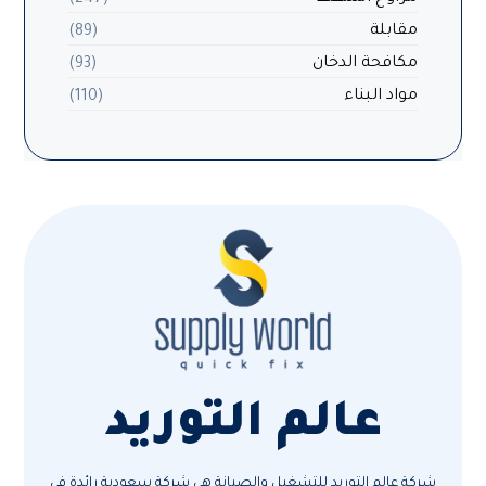
مقابلة
(89)
مكافحة الدخان
(93)
مواد البناء
(110)
عالم التوريد
شركة عالم التوريد للتشغيل والصيانة هي شركة سعودية رائدة في