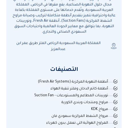
مجال حلول التهوية الصناعية، يقع مقرها في الرياض، المملكة
العربية السعودية، وتُقدم خدماتها على مستوى المملكة بكفاءة
عالية واحترافية.نتميز بتقديم أنظمة متكاملة لتركيب وصيانة مراوح
الشفط المركزية (Suction Fans)، أنظمة Fresh Air، وتوربينات
التهوية، بما يتوافق مع معايير الجودة العالمية واحتياجات السوق
السعودي الصناعي والتجاري.
المملكة العربية السعودية الرياض الملز طريق عمر ابن
عبدالعزيز
التصنيفات
أنظمة التهوية المركزية (Fresh Air Systems)
أنظمة كاتم الدخان وفلتر تنقية الهواء
توربينات المطاعم والمستودعات - Suction Fan
مراوح ومنتجات ويندي الكورية
مرواح KDK
مرواح الشفط المركزية سعودي فان
المراوح الهوائية التي تعمل بدون كهرباء