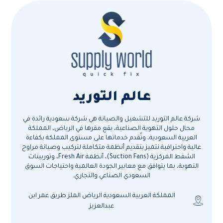
عالم التوريد
شركة عالم التوريد للتشغيل والصيانة هي شركة سعودية رائدة في
مجال حلول التهوية الصناعية، يقع مقرها في الرياض، المملكة
العربية السعودية، وتُقدم خدماتها على مستوى المملكة بكفاءة
عالية واحترافية.نتميز بتقديم أنظمة متكاملة لتركيب وصيانة مراوح
الشفط المركزية (Suction Fans)، أنظمة Fresh Air، وتوربينات
التهوية، بما يتوافق مع معايير الجودة العالمية واحتياجات السوق
السعودي الصناعي والتجاري.
المملكة العربية السعودية الرياض الملز طريق عمر ابن
عبدالعزيز