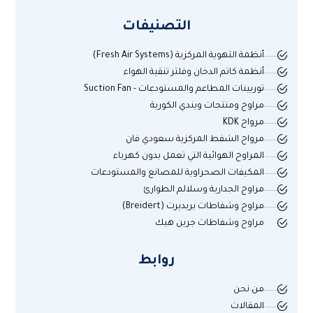
التصنيفات
أنظمة التهوية المركزية (Fresh Air Systems)
أنظمة كاتم الدخان وفلتر تنقية الهواء
توربينات المطاعم والمستودعات - Suction Fan
مراوح ومنتجات ويندي الكورية
مرواح KDK
مرواح الشفط المركزية سعودي فان
المراوح الهوائية التي تعمل بدون كهرباء
المكيفات الصحراوية للمصانع والمستودعات
مراوح الجدارية وسلالم الطوارئ
مراوح وشفاطات بريديرت (Breidert)
مراوح وشفاطات جرين هيك
روابط
من نحن
المقالات