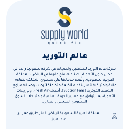
عالم التوريد
شركة عالم التوريد للتشغيل والصيانة هي شركة سعودية رائدة في
مجال حلول التهوية الصناعية، يقع مقرها في الرياض، المملكة
العربية السعودية، وتُقدم خدماتها على مستوى المملكة بكفاءة
عالية واحترافية.نتميز بتقديم أنظمة متكاملة لتركيب وصيانة مراوح
الشفط المركزية (Suction Fans)، أنظمة Fresh Air، وتوربينات
التهوية، بما يتوافق مع معايير الجودة العالمية واحتياجات السوق
السعودي الصناعي والتجاري.
المملكة العربية السعودية الرياض الملز طريق عمر ابن
عبدالعزيز