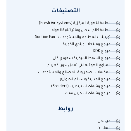
التصنيفات
أنظمة التهوية المركزية (Fresh Air Systems)
أنظمة كاتم الدخان وفلتر تنقية الهواء
توربينات المطاعم والمستودعات - Suction Fan
مراوح ومنتجات ويندي الكورية
مرواح KDK
مرواح الشفط المركزية سعودي فان
المراوح الهوائية التي تعمل بدون كهرباء
المكيفات الصحراوية للمصانع والمستودعات
مراوح الجدارية وسلالم الطوارئ
مراوح وشفاطات بريديرت (Breidert)
مراوح وشفاطات جرين هيك
روابط
من نحن
المقالات